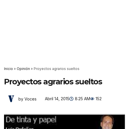
Inicio
»
Opinión
»
Proyectos agrarios sueltos
Proyectos agrarios sueltos
Abril 14, 2015
8:25 AM
152
by Voces