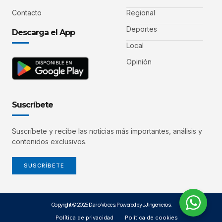
Contacto
Regional
Deportes
Descarga el App
Local
Opinión
Suscríbete
Suscríbete y recibe las noticias más importantes, análisis y
contenidos exclusivos.
SUSCRÍBETE
Copyright © 2025 Diario Voces. Powered by JJ Ingenieros.
Política de privacidad
Política de cookies