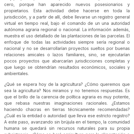
cero, porque han aparecido nuevos posesionarios y
propietarios. Esta actividad debe hacerse en toda la
jurisdicción, y a partir de allí, debe llevarse un registro general
virtual en tiempo real, bajo el comando de un una autoridad
autónoma agraria regional o nacional. La información además,
muestra el uso detallado de las plantaciones de las parcelas. El
enfoque de todas las actividades siempre sería regional o
nacional y no se desarrollarían proyectos sueltos por buenas
relaciones amicales o lazos familiares, sino, se ejecutarían
pocos proyectos que abarcarían jurisdicciones completas y
que luego se obtendrían resultados económicos, sociales y
ambientales.
¿Qué se espera hoy de la agricultura? ¿Cómo queremos que
sea la agricultura? Nos miramos y no tenemos respuestas. Es
que el brillo de la carencia de política agraria es muy potente,
que rebasa nuestras imaginaciones racionales. ¿Estamos
haciendo chacras en tierras técnicamente recomendadas?
¿Cuál es la entidad o autoridad que lleva ese estricto registro?
A este paso, avanzando sin brújula en el tiempo, la comunidad
humana se quedará sin recursos naturales para su propia