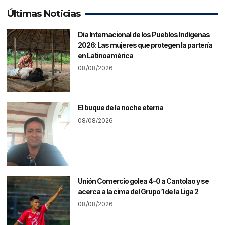
Últimas Noticias
Día Internacional de los Pueblos Indígenas
2026: Las mujeres que protegen la partería
en Latinoamérica
08/08/2026
El buque de la noche eterna
08/08/2026
Unión Comercio golea 4-0 a Cantolao y se
acerca a la cima del Grupo 1 de la Liga 2
08/08/2026