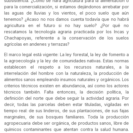
subsistencia. ¿Cómo se hará agricultura para la alimentación o
para la comercialización, si estamos dejándonos arrebatar por
las aguas de lluvias y los vientos, el poco suelo que aún
tenemos? ¿Acaso no nos damos cuenta todavía que no habrá
agricultura en el futuro si no hay suelo? ¿Por qué no
rescatamos la tecnología agraria practicada por los Incas y
Chachapoyas, referente a la conservación de los suelos
agrícolas en andenes y terrazas?
El marco legal está vigente: La ley forestal, la ley de fomento a
la agroecología y la ley de comunidades nativas. Estas normas
establecen el respeto a los recursos naturales, a la
interrelación del hombre con la naturaleza, la producción de
alimentos sanos empleando insumos naturales y orgánicos. Los
criterios técnicos existen en abundancia, así como los actores
técnicos también. Falta entonces, la decisión política, la
definición del norte que debe seguir la actividad agraria. Por
decir, todas las parcelas deben estar tituladas, vigiladas en
tiempo real: de sus linderos, de sus plantaciones, de sus fajas
marginales, de sus bosques familiares. Toda la producción
agropecuaria debe ser orgánica, de productos sanos, libre de
químicos contaminantes que atentan contra la salud humana.