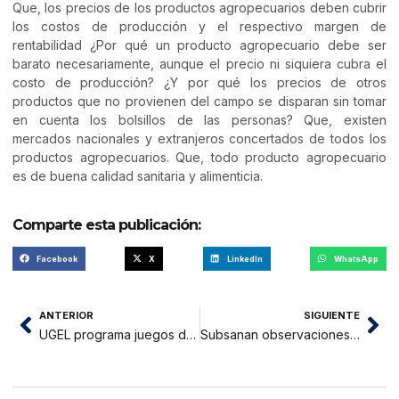
Que, los precios de los productos agropecuarios deben cubrir
los costos de producción y el respectivo margen de
rentabilidad ¿Por qué un producto agropecuario debe ser
barato necesariamente, aunque el precio ni siquiera cubra el
costo de producción? ¿Y por qué los precios de otros
productos que no provienen del campo se disparan sin tomar
en cuenta los bolsillos de las personas? Que, existen
mercados nacionales y extranjeros concertados de todos los
productos agropecuarios. Que, todo producto agropecuario
es de buena calidad sanitaria y alimenticia.
Comparte esta publicación:
Facebook
X
LinkedIn
WhatsApp
ANTERIOR
SIGUIENTE
UGEL programa juegos deportivos
Subsanan observaciones de centro de hemodiálisis de Morales