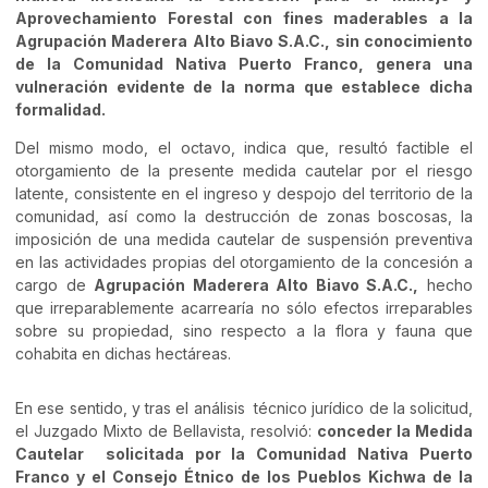
Aprovechamiento Forestal con fines maderables a la
Agrupación Maderera Alto Biavo S.A.C., sin conocimiento
de la Comunidad Nativa Puerto Franco, genera una
vulneración evidente de la norma que establece dicha
formalidad.
Del mismo modo, el octavo, indica que, resultó factible el
otorgamiento de la presente medida cautelar por el riesgo
latente, consistente en el ingreso y despojo del territorio de la
comunidad, así como la destrucción de zonas boscosas, la
imposición de una medida cautelar de suspensión preventiva
en las actividades propias del otorgamiento de la concesión a
cargo de
Agrupación Maderera Alto Biavo S.A.C.,
hecho
que irreparablemente acarrearía no sólo efectos irreparables
sobre su propiedad, sino respecto a la flora y fauna que
cohabita en dichas hectáreas.
En ese sentido, y tras el análisis técnico jurídico de la solicitud,
el Juzgado Mixto de Bellavista, resolvió:
conceder la Medida
Cautelar solicitada por la Comunidad Nativa Puerto
Franco y el Consejo Étnico de los Pueblos Kichwa de la