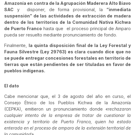
Amazonía en contra de la Agrupación Maderera Alto Biavo
SAC
y disponer, de forma provisional, la
“inmediata
suspensión” de las actividades de extracción de madera
dentro de los territorios de la Comunidad Nativa Kichwa
de Puerto Franco
hasta que el proceso principal de Amparo
pueda ser resuelto mediante pronunciamiento de fondo.
Finalmente,
la quinta disposición final de la Ley Forestal y
Fauna Silvestre (Ley 29763) es clara cuando dice que no
se puede entregar concesiones forestales en territorio de
tierras que están pendientes de ser tituladas en favor de
pueblos indígenas.
El dato
Cabe mencionar que, el 3 de agosto del año en curso, el
Consejo Étnico de los Pueblos Kichwa de la Amazonía
(CEPKA), emitieron un pronunciamiento donde
«rechazaron
cualquier intento de la empresa de tratar de cuestionar la
existencia y territorio de Puerto Franco, quien ha estado
enterada en el proceso de amparo de la extensión territorial de
la comunidad».