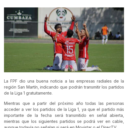
La FPF dio una buena noticia a las empresas radiales de la
región San Martín, indicando que podrán transmitir los partidos
de la Liga 1 gratuitamente.
Mientras que a partir del próximo año todas las personas
acceder a ver los partidos de la Liga 1, ya que el partido más
importante de la fecha será transmitido en señal abierta,
mientras que los siguientes partidos se podrá ver en cable,
aunque todavía no señalan si será en Movistar o el DirecTV.