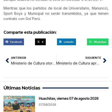
Mientras que los partidos de local de Universitario, Manuncci,
Sport Boys y Municipal no serán transmitidos, ya que tienen
contrato con Gol Perú.
Comparte esta publicación:
Facebook
X
LinkedIn
WhatsApp
ANTERIOR
SIGUIENTE
Ministerio de Cultura otorga 4 premios a la región San Martín
Ministerio de Cultura aprobó el Reglamento de Intervenciones Arqueológicas
Últimas Noticias
Huachitas, viernes 07 de agosto 2026
07/08/2026