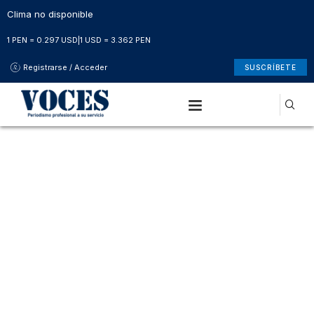
Clima no disponible
1 PEN = 0.297 USD
|
1 USD = 3.362 PEN
Registrarse / Acceder
SUSCRÍBETE