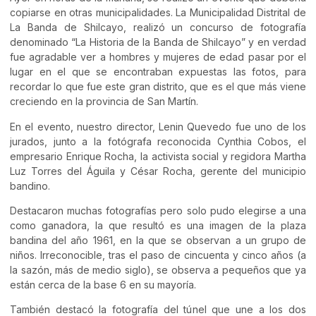
copiarse en otras municipalidades. La Municipalidad Distrital de
La Banda de Shilcayo, realizó un concurso de fotografía
denominado “La Historia de la Banda de Shilcayo” y en verdad
fue agradable ver a hombres y mujeres de edad pasar por el
lugar en el que se encontraban expuestas las fotos, para
recordar lo que fue este gran distrito, que es el que más viene
creciendo en la provincia de San Martín.
En el evento, nuestro director, Lenin Quevedo fue uno de los
jurados, junto a la fotógrafa reconocida Cynthia Cobos, el
empresario Enrique Rocha, la activista social y regidora Martha
Luz Torres del Águila y César Rocha, gerente del municipio
bandino.
Destacaron muchas fotografías pero solo pudo elegirse a una
como ganadora, la que resultó es una imagen de la plaza
bandina del año 1961, en la que se observan a un grupo de
niños. Irreconocible, tras el paso de cincuenta y cinco años (a
la sazón, más de medio siglo), se observa a pequeños que ya
están cerca de la base 6 en su mayoría.
También destacó la fotografía del túnel que une a los dos