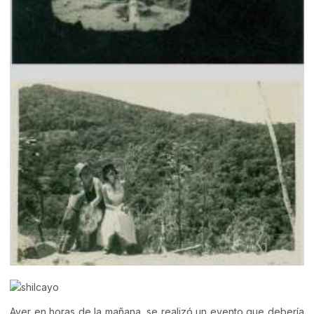
Ayer en horas de la mañana, se realizó un evento que debería