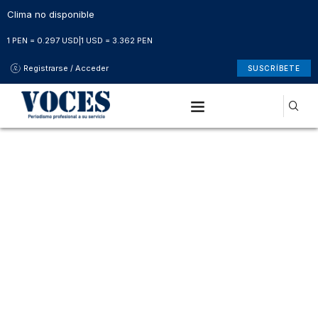
Clima no disponible
1 PEN = 0.297 USD
|
1 USD = 3.362 PEN
Registrarse / Acceder
SUSCRÍBETE