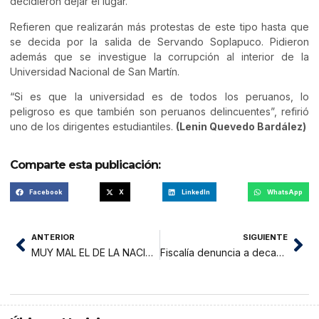
decidieron dejar el lugar.
Refieren que realizarán más protestas de este tipo hasta que
se decida por la salida de Servando Soplapuco. Pidieron
además que se investigue la corrupción al interior de la
Universidad Nacional de San Martín.
“Si es que la universidad es de todos los peruanos, lo
peligroso es que también son peruanos delincuentes”, refirió
uno de los dirigentes estudiantiles.
(Lenin Quevedo Bardález)
Comparte esta publicación:
Facebook
X
LinkedIn
WhatsApp
ANTERIOR
SIGUIENTE
MUY MAL EL DE LA NACIÓN
Fiscalía denuncia a decano de Civil y Arquitectura y a otros dos docentes