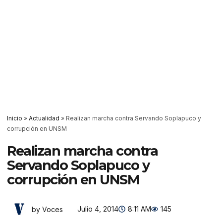
Inicio
»
Actualidad
»
Realizan marcha contra Servando Soplapuco y
corrupción en UNSM
Realizan marcha contra
Servando Soplapuco y
corrupción en UNSM
Julio 4, 2014
8:11 AM
145
by Voces