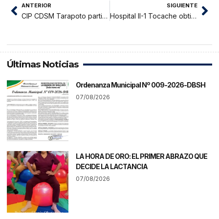
ANTERIOR
SIGUIENTE
CIP CDSM Tarapoto participó en el III Encuentro de Presidentes de los Capítulos de Ingeniería Ambiental
Hospital II-1 Tocache obtiene autorización sanitaria para el funcionamiento de su Banco de Sangre Tipo I-B
Últimas Noticias
Ordenanza Municipal Nº 009-2026-DBSH
07/08/2026
LA HORA DE ORO: EL PRIMER ABRAZO QUE
DECIDE LA LACTANCIA
07/08/2026