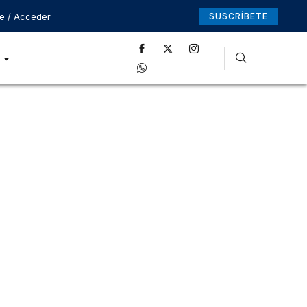
se / Acceder
SUSCRÍBETE