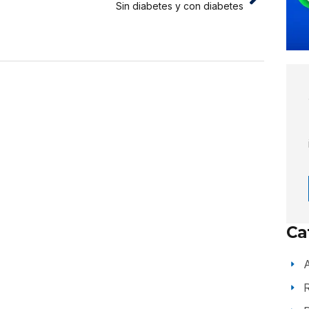
Sin diabetes y con diabetes
Ca
A