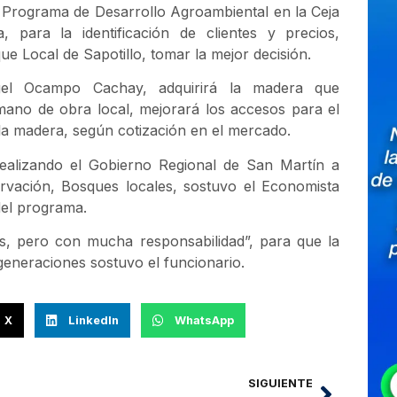
 Programa de Desarrollo Agroambiental en la Ceja
ara la identificación de clientes y precios,
 Local de Sapotillo, tomar la mejor decisión.
gel Ocampo Cachay, adquirirá la madera que
 mano de obra local, mejorará los accesos para el
 la madera, según cotización en el mercado.
 realizando el Gobierno Regional de San Martín a
vación, Bosques locales, sostuvo el Economista
del programa.
s, pero con mucha responsabilidad”, para que la
generaciones sostuvo el funcionario.
X
LinkedIn
WhatsApp
SIGUIENTE