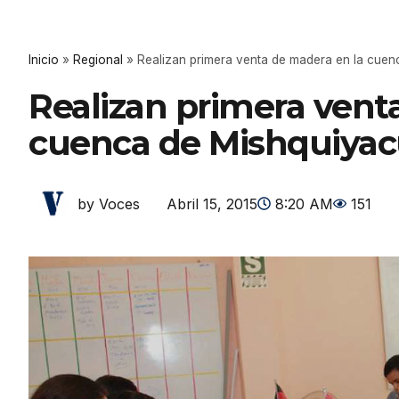
Inicio
»
Regional
»
Realizan primera venta de madera en la cue
Realizan primera vent
cuenca de Mishquiya
Abril 15, 2015
8:20 AM
151
by Voces