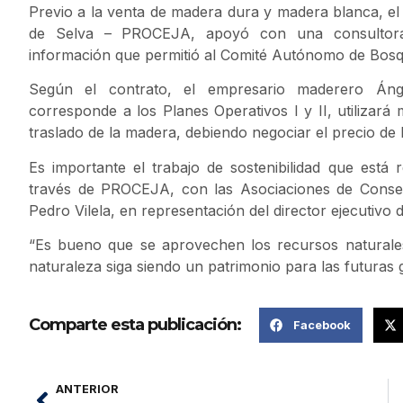
Previo a la venta de madera dura y madera blanca, el
de Selva – PROCEJA, apoyó con una consultora, p
información que permitió al Comité Autónomo de Bosque
Según el contrato, el empresario maderero Án
corresponde a los Planes Operativos I y II, utilizará
traslado de la madera, debiendo negociar el precio de
Es importante el trabajo de sostenibilidad que está
través de PROCEJA, con las Asociaciones de Conser
Pedro Vilela, en representación del director ejecutivo 
“Es bueno que se aprovechen los recursos naturale
naturaleza siga siendo un patrimonio para las futuras 
Comparte esta publicación:
Facebook
ANTERIOR