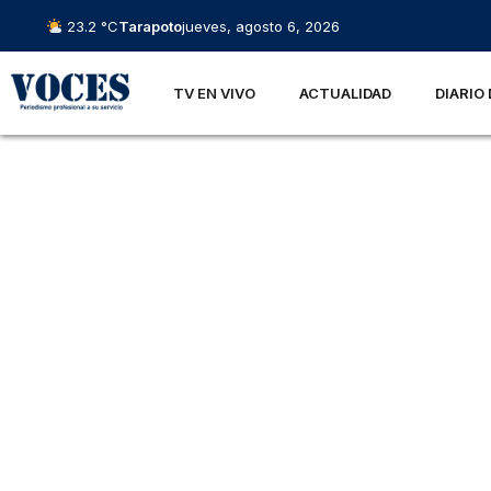
23.2 °C
Tarapoto
jueves, agosto 6, 2026
TV EN VIVO
ACTUALIDAD
DIARIO 