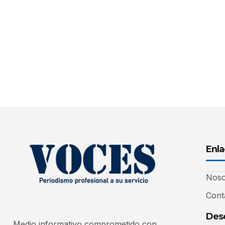
Enla
Noso
Cont
Desc
Medio informativo comprometido con