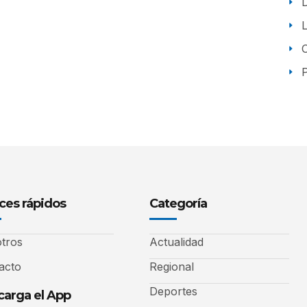
P
ces rápidos
Categoría
tros
Actualidad
acto
Regional
Deportes
arga el App