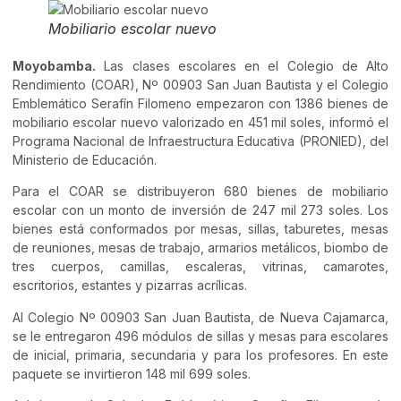
Mobiliario escolar nuevo
Moyobamba.
Las clases escolares en el Colegio de Alto
Rendimiento (COAR), Nº 00903 San Juan Bautista y el Colegio
Emblemático Serafín Filomeno empezaron con 1386 bienes de
mobiliario escolar nuevo valorizado en 451 mil soles, informó el
Programa Nacional de Infraestructura Educativa (PRONIED), del
Ministerio de Educación.
Para el COAR se distribuyeron 680 bienes de mobiliario
escolar con un monto de inversión de 247 mil 273 soles. Los
bienes está conformados por mesas, sillas, taburetes, mesas
de reuniones, mesas de trabajo, armarios metálicos, biombo de
tres cuerpos, camillas, escaleras, vitrinas, camarotes,
escritorios, estantes y pizarras acrílicas.
Al Colegio Nº 00903 San Juan Bautista, de Nueva Cajamarca,
se le entregaron 496 módulos de sillas y mesas para escolares
de inicial, primaria, secundaria y para los profesores. En este
paquete se invirtieron 148 mil 699 soles.