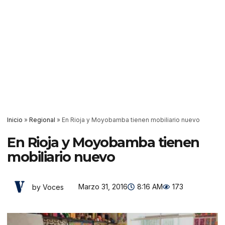
Inicio
»
Regional
»
En Rioja y Moyobamba tienen mobiliario nuevo
En Rioja y Moyobamba tienen
mobiliario nuevo
Marzo 31, 2016
8:16 AM
173
by Voces