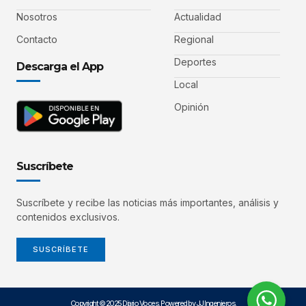
Nosotros
Actualidad
Contacto
Regional
Deportes
Descarga el App
Local
Opinión
Suscríbete
Suscríbete y recibe las noticias más importantes, análisis y
contenidos exclusivos.
SUSCRÍBETE
Copyright © 2025 Diario Voces. Powered by JJ Ingenieros.