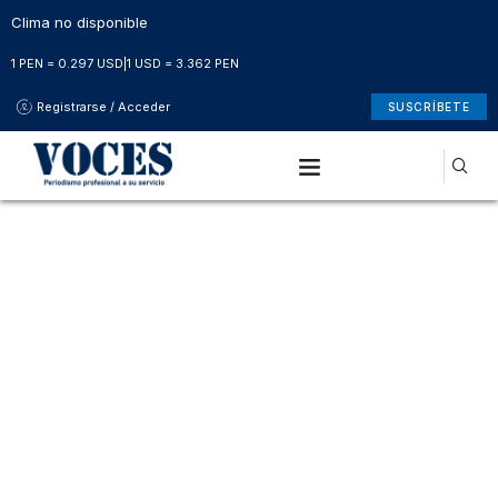
Clima no disponible
1 PEN = 0.297 USD
|
1 USD = 3.362 PEN
Registrarse / Acceder
SUSCRÍBETE