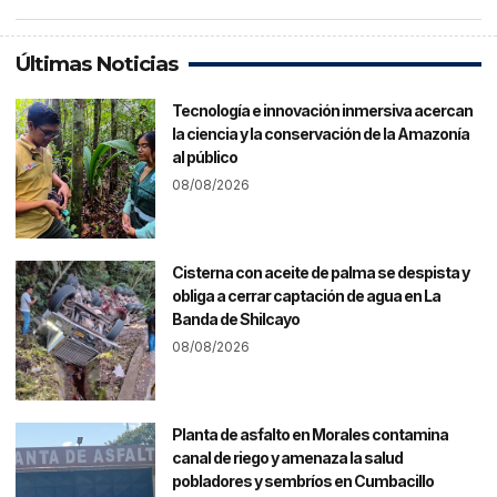
Últimas Noticias
Tecnología e innovación inmersiva acercan
la ciencia y la conservación de la Amazonía
al público
08/08/2026
Cisterna con aceite de palma se despista y
obliga a cerrar captación de agua en La
Banda de Shilcayo
08/08/2026
Planta de asfalto en Morales contamina
canal de riego y amenaza la salud
pobladores y sembríos en Cumbacillo