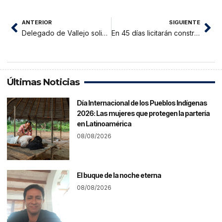
ANTERIOR
SIGUIENTE
Delegado de Vallejo solicitó buen trato en municipio tarapotino
En 45 días licitarán construcción del puente Camote en la zona de Uchiza
Últimas Noticias
Día Internacional de los Pueblos Indígenas
2026: Las mujeres que protegen la partería
en Latinoamérica
08/08/2026
El buque de la noche eterna
08/08/2026