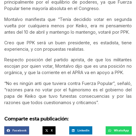
principalmente por el equilibrio de poderes, ya que Fuerza
Popular tiene mayoría absoluta en el Congreso.
Montalvo manifiesta que “Tenía decidido votar en segunda
vuelta por cualquiera menos por Keiko, era mi pensamiento
antes del 10 de abril y mantengo lo mantengo, votaré por PPK.
Creo que PPK será un buen presidente, es estadista, tiene
experiencia, y con propuestas realistas.
Respecto posición del partido aprista, de que los militantes
escojan por quien votar, Montalvo dijo que es una posición no
orgánica, y que la corriente en el APRA va en apoyo a PPK.
“No es ningún anti que tuviera contra Fuerza Popular”, señaló,
“razones para no votar por el fujimorismo es el gobierno del
papa de Keiko que tuvo funestas consecuencias y por las
razones que todos cuestionamos y criticamos”.
Comparte esta publicación:
Facebook
X
LinkedIn
WhatsApp