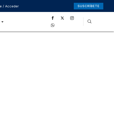
se / Acceder
SUSCRÍBETE