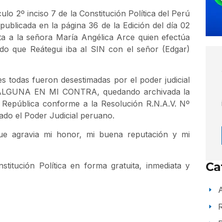
ulo 2º inciso 7 de la Constitución Política del Perú
publicada en la página 36 de la Edición del día 02
sta a la señora María Angélica Arce quien efectúa
do que Reátegui iba al SIN con el señor (Edgar)
s todas fueron desestimadas por el poder judicial
GUNA EN MI CONTRA, quedando archivada la
a República conforme a la Resolución R.N.A.V. Nº
ado el Poder Judicial peruano.
a que agravia mi honor, mi buena reputación y mi
Ca
titución Política en forma gratuita, inmediata y
A