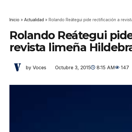
Inicio
»
Actualidad
»
Rolando Reátegui pide rectificación a revist
Rolando Reátegui pide 
revista limeña Hildebr
Octubre 3, 2015
8:15 AM
147
by Voces