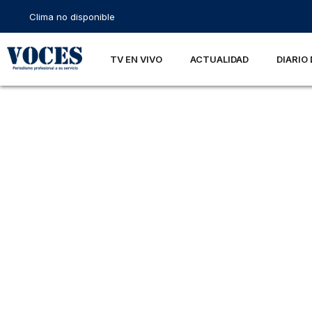
Clima no disponible
TV EN VIVO
ACTUALIDAD
DIARIO 