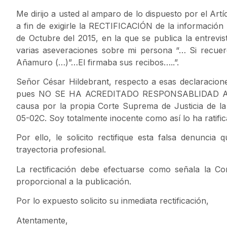
Me dirijo a usted al amparo de lo dispuesto por el Artíc
a fin de exigirle la RECTIFICACIÓN de la información 
de Octubre del 2015, en la que se publica la entrevi
varias aseveraciones sobre mi persona “… Si recuer
Añamuro (…)”…El firmaba sus recibos…..”.
Señor César Hildebrant, respecto a esas declaracione
pues NO SE HA ACREDITADO RESPONSABLIDAD AL
causa por la propia Corte Suprema de Justicia de l
05-02C. Soy totalmente inocente como así lo ha ratific
Por ello, le solicito rectifique esta falsa denunci
trayectoria profesional.
La rectificación debe efectuarse como señala la Cons
proporcional a la publicación.
Por lo expuesto solicito su inmediata rectificación,
Atentamente,