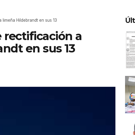
Úl
a limeña Hildebrandt en sus 13
rectificación a
andt en sus 13