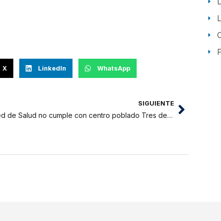
P
X
LinkedIn
WhatsApp
SIGUIENTE
Red de Salud no cumple con centro poblado Tres de Octubre