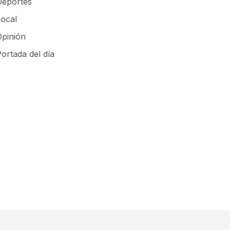
Deportes
Local
Opinión
ortada del día