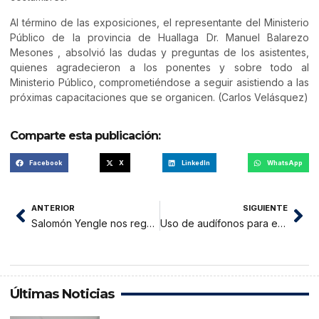
Al término de las exposiciones, el representante del Ministerio
Público de la provincia de Huallaga Dr. Manuel Balarezo
Mesones , absolvió las dudas y preguntas de los asistentes,
quienes agradecieron a los ponentes y sobre todo al
Ministerio Público, comprometiéndose a seguir asistiendo a las
próximas capacitaciones que se organicen. (Carlos Velásquez)
Comparte esta publicación:
Facebook
X
LinkedIn
WhatsApp
ANTERIOR
SIGUIENTE
Salomón Yengle nos regala “Memorias del Fútbol de Tarapoto”
Uso de audífonos para escuchar música puede causar sordera
Últimas Noticias