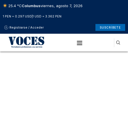
25.4 °C
Columbus
viernes, agosto 7, 2026
1 PEN = 0.297 USD
|
1 USD = 3.362 PEN
Registrarse / Acceder
SUSCRÍBETE