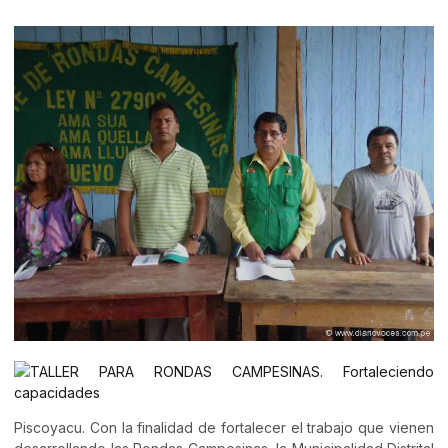
Piscoyacu. Con la finalidad de fortalecer el trabajo que vienen