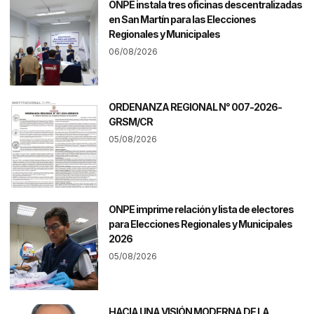
ONPE instala tres oficinas descentralizadas
en San Martín para las Elecciones
Regionales y Municipales
06/08/2026
ORDENANZA REGIONAL N° 007-2026-
GRSM/CR
05/08/2026
ONPE imprime relación y lista de electores
para Elecciones Regionales y Municipales
2026
05/08/2026
HACIA UNA VISIÓN MODERNA DE LA