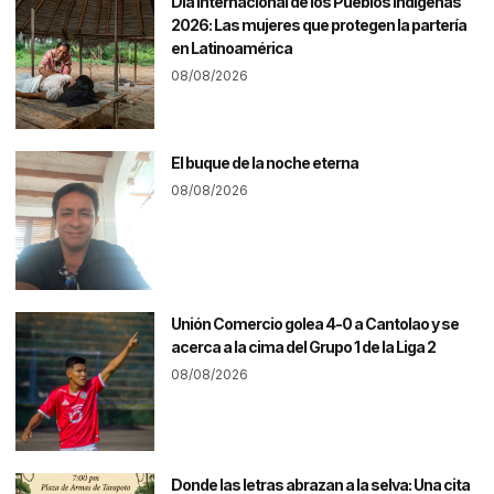
Día Internacional de los Pueblos Indígenas
2026: Las mujeres que protegen la partería
en Latinoamérica
08/08/2026
El buque de la noche eterna
08/08/2026
Unión Comercio golea 4-0 a Cantolao y se
acerca a la cima del Grupo 1 de la Liga 2
08/08/2026
Donde las letras abrazan a la selva: Una cita