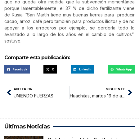
que no queda otra medida que la subvención momentánea
porque lamentablemente, el 37 % de dicho fertilizante viene
de Rusia. “San Martín tiene muy buenas tierras para producir
cacao, arroz, café pero también para productos ilícitos y de no
apoyar a los arroceros por ejemplo, se perdería todo lo
avanzado a lo largo de los años en el cambio de cultivos”,
sostuvo.
Comparte esta publicación:
Facebook
X
LinkedIn
WhatsApp
ANTERIOR
SIGUIENTE
UNIENDO FUERZAS
Huachitas, martes 19 de abril 2022
Últimas Noticias