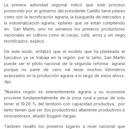
La primera autoridad regional indicó que este proceso
promovido por el gobierno del presidente Castillo tiene pilares
como son la tecnificación agraria, la búsqueda de mercados y
la industrialización agraria, «pilares que se están cumpliendo
en San Martín, sino no seríamos los primeros productores
nacionales en cultivos como el cacao, café, arroz y sin riego
tecnificado», explicó.
De este modo, enfatizó que el modelo que ha planteado el
Ejecutivo ya se trabaja en la región; por lo tanto, San Martín
puede ser el piloto nacional de la segunda reforma agraria
porque no parte de cero «al tener muchos kilómetros
avanzados en la producción agraria a lo largo de estos años»,
dijo.
“Nuestra región es eminentemente agraria y su economía
proviene fundamentalmente de la zona rural a pesar de solo
tener el 19.29 % del territorio con capacidad productiva, por
tanto tienen que ser (los productores) altamente productivos e
innovadores», añadió Bogarín Vargas.
También resaltó los primeros lugares a nivel nacional que