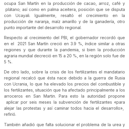
ocupa San Martín en la producción de cacao, arroz, café y
plátano; así como en palma aceitera, posición que se disputa
con Ucayali. Igualmente, resaltó el crecimiento en la
producción de naranja, maíz amarillo y de la ganadería, otro
punto importante del desarrollo regional.
Respecto al crecimiento del PBI, el gobernador recordó que
en el 2021 San Martín creció en 3.9 %, índice similar a otras
regiones y que durante la pandemia, si bien la producción
agraria mundial decreció en 15 a 20 %, en la región solo fue de
5 %.
De otro lado, sobre la crisis de los fertilizantes el mandatario
regional recalcó que ésta nace debido a la guerra de Rusia
con Ucrania, lo que ha elevado los precios del combustible y
los fertilizantes, situación que ha afectado principalmente a los
arroceros en San Martin. Para esto la autoridad propone
aplicar por seis meses la subvención de fertilizantes «para
alejar las protestas y así caminar todos hacia el desarrollo»,
refirió.
También añadió que falta solucionar el problema de la urea y