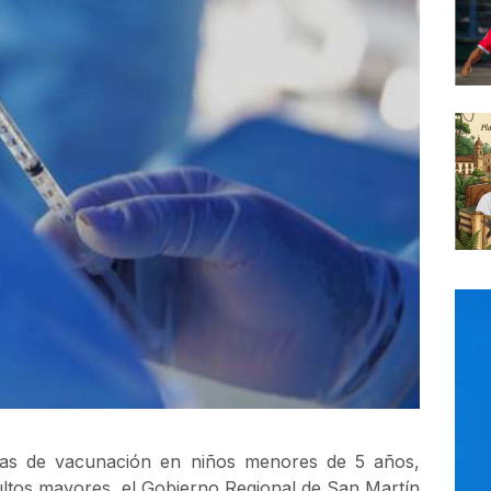
chas de vacunación en niños menores de 5 años,
ultos mayores, el Gobierno Regional de San Martín