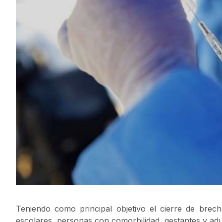
Teniendo como principal objetivo el cierre de bre
escolares, personas con comorbilidad, gestantes y ad