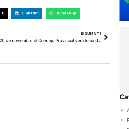
X
LinkedIn
WhatsApp
SIGUIENTE
El 20 de noviembre el Concejo Provincial verá tema de la vacancia de alcalde Tedy del Aguila
Ca
A