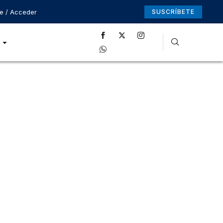
se / Acceder
SUSCRÍBETE