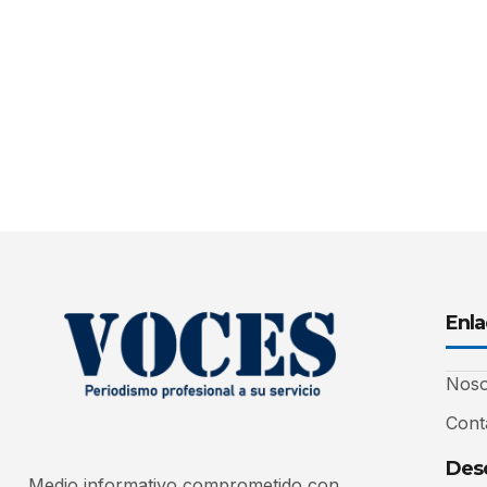
Enla
Noso
Cont
Desc
Medio informativo comprometido con