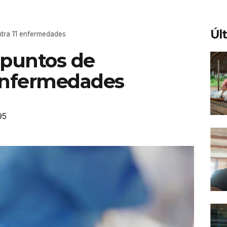
Úl
ntra 11 enfermedades
 puntos de
 enfermedades
95