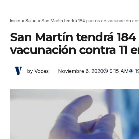
Inicio
»
Salud
»
San Martín tendrá 184 puntos de vacunación co
San Martín tendrá 184
vacunación contra 11
Noviembre 6, 2020
9:15 AM
1
by Voces