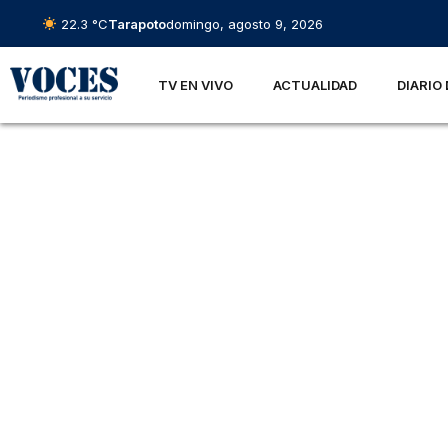
22.3 °C
Tarapoto
domingo, agosto 9, 2026
TV EN VIVO
ACTUALIDAD
DIARIO 