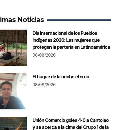
timas Noticias
Día Internacional de los Pueblos
Indígenas 2026: Las mujeres que
protegen la partería en Latinoamérica
08/08/2026
El buque de la noche eterna
08/08/2026
Unión Comercio golea 4-0 a Cantolao
y se acerca a la cima del Grupo 1 de la