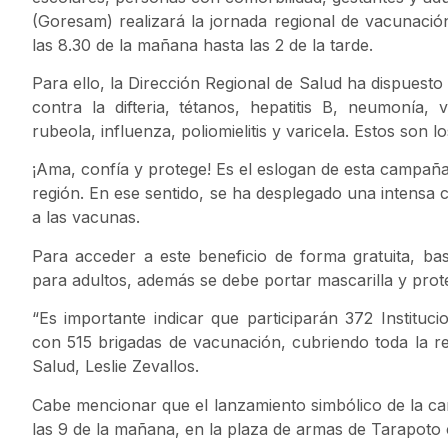
(Goresam) realizará la jornada regional de vacunac
las 8.30 de la mañana hasta las 2 de la tarde.
Para ello, la Dirección Regional de Salud ha dispuesto
contra la difteria, tétanos, hepatitis B, neumonía
rubeola, influenza, poliomielitis y varicela. Estos son
¡Ama, confía y protege! Es el eslogan de esta campañ
región. En ese sentido, se ha desplegado una intensa
a las vacunas.
Para acceder a este beneficio de forma gratuita, b
para adultos, además se debe portar mascarilla y prote
“Es importante indicar que participarán 372 Instituc
con 515 brigadas de vacunación, cubriendo toda la reg
Salud, Leslie Zevallos.
Cabe mencionar que el lanzamiento simbólico de la ca
las 9 de la mañana, en la plaza de armas de Tarapoto c