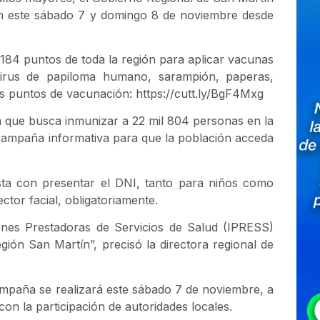
ión este sábado 7 y domingo 8 de noviembre desde
 184 puntos de toda la región para aplicar vacunas
, virus de papiloma humano, sarampión, paperas,
 los puntos de vacunación: https://cutt.ly/BgF4Mxg
a que busca inmunizar a 22 mil 804 personas en la
 campaña informativa para que la población acceda
asta con presentar el DNI, tanto para niños como
ctor facial, obligatoriamente.
iones Prestadoras de Servicios de Salud (IPRESS)
ión San Martín”, precisó la directora regional de
mpaña se realizará este sábado 7 de noviembre, a
on la participación de autoridades locales.