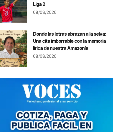
Liga 2
08/08/2026
Donde las letras abrazan a la selva:
Una cita imborrable con la memoria
lírica de nuestra Amazonía
08/08/2026