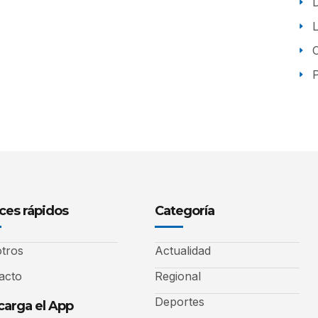
P
ces rápidos
Categoría
tros
Actualidad
acto
Regional
Deportes
arga el App