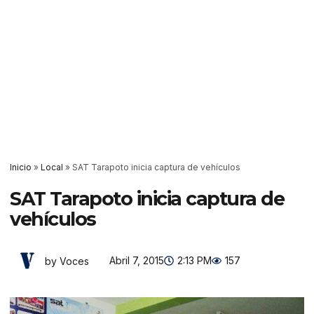
Inicio
»
Local
»
SAT Tarapoto inicia captura de vehículos
SAT Tarapoto inicia captura de
vehículos
Abril 7, 2015
2:13 PM
157
by Voces