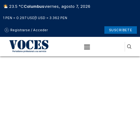
23.5 °C
Columbus
viernes, agosto 7, 2026
1 PEN = 0.297 USD
|
1 USD = 3.362 PEN
Registrarse / Acceder
SUSCRÍBETE