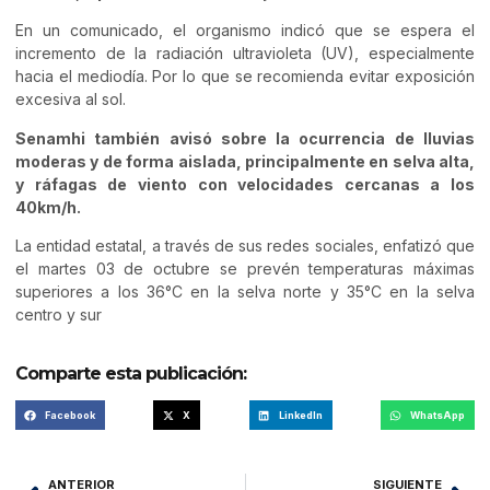
En un comunicado, el organismo indicó que se espera el
incremento de la radiación ultravioleta (UV), especialmente
hacia el mediodía. Por lo que se recomienda evitar exposición
excesiva al sol.
Senamhi también avisó sobre la ocurrencia de lluvias
moderas y de forma aislada, principalmente en selva alta,
y ráfagas de viento con velocidades cercanas a los
40km/h.
La entidad estatal, a través de sus redes sociales, enfatizó que
el martes 03 de octubre se prevén temperaturas máximas
superiores a los 36°C en la selva norte y 35°C en la selva
centro y sur
Comparte esta publicación:
Facebook
X
LinkedIn
WhatsApp
ANTERIOR
SIGUIENTE