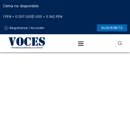
Clima no disponible
1 PEN = 0.297 USD
|
1 USD = 3.362 PEN
Registrarse / Acceder
SUSCRÍBETE