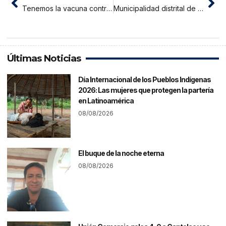
Tenemos la vacuna contra la explosión política debemos exigir que se aplique.
Municipalidad distrital de San Martín de Alao habría direccionado proceso para contratación de obra
Últimas Noticias
Día Internacional de los Pueblos Indígenas
2026: Las mujeres que protegen la partería
en Latinoamérica
08/08/2026
El buque de la noche eterna
08/08/2026