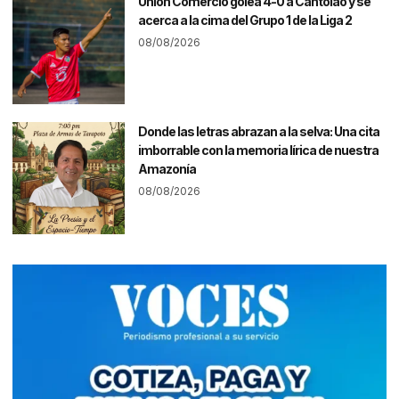
Unión Comercio golea 4-0 a Cantolao y se
acerca a la cima del Grupo 1 de la Liga 2
08/08/2026
Donde las letras abrazan a la selva: Una cita
imborrable con la memoria lírica de nuestra
Amazonía
08/08/2026