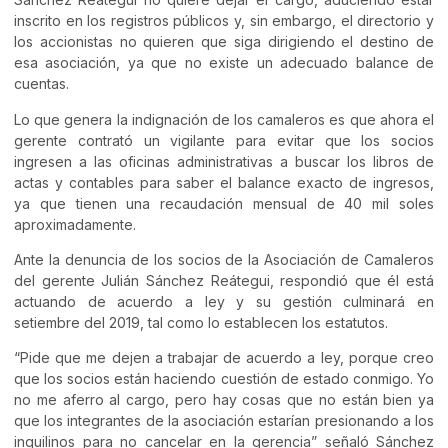
inscrito en los registros públicos y, sin embargo, el directorio y
los accionistas no quieren que siga dirigiendo el destino de
esa asociación, ya que no existe un adecuado balance de
cuentas.
Lo que genera la indignación de los camaleros es que ahora el
gerente contrató un vigilante para evitar que los socios
ingresen a las oficinas administrativas a buscar los libros de
actas y contables para saber el balance exacto de ingresos,
ya que tienen una recaudación mensual de 40 mil soles
aproximadamente.
Ante la denuncia de los socios de la Asociación de Camaleros
del gerente Julián Sánchez Reátegui, respondió que él está
actuando de acuerdo a ley y su gestión culminará en
setiembre del 2019, tal como lo establecen los estatutos.
“Pide que me dejen a trabajar de acuerdo a ley, porque creo
que los socios están haciendo cuestión de estado conmigo. Yo
no me aferro al cargo, pero hay cosas que no están bien ya
que los integrantes de la asociación estarían presionando a los
inquilinos para no cancelar en la gerencia” señaló Sánchez