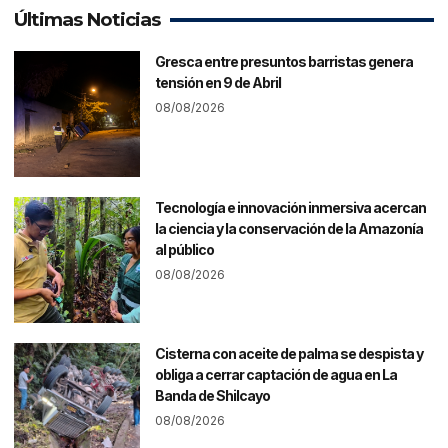
Últimas Noticias
Gresca entre presuntos barristas genera
tensión en 9 de Abril
08/08/2026
Tecnología e innovación inmersiva acercan
la ciencia y la conservación de la Amazonía
al público
08/08/2026
Cisterna con aceite de palma se despista y
obliga a cerrar captación de agua en La
Banda de Shilcayo
08/08/2026