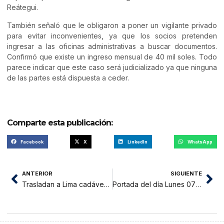
Reátegui.
También señaló que le obligaron a poner un vigilante privado
para evitar inconvenientes, ya que los socios pretenden
ingresar a las oficinas administrativas a buscar documentos.
Confirmó que existe un ingreso mensual de 40 mil soles. Todo
parece indicar que este caso será judicializado ya que ninguna
de las partes está dispuesta a ceder.
Comparte esta publicación:
Facebook
X
LinkedIn
WhatsApp
ANTERIOR
SIGUIENTE
Trasladan a Lima cadáver de joven que murió ahogada en cascada Carpishuyacu
Portada del día Lunes 07 de Enero del 2019