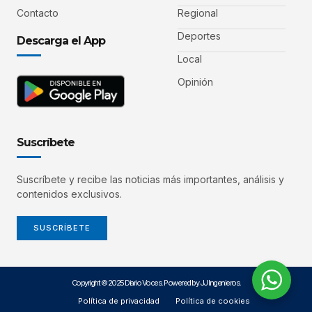
Contacto
Regional
Deportes
Descarga el App
Local
Opinión
Suscríbete
Suscríbete y recibe las noticias más importantes, análisis y
contenidos exclusivos.
SUSCRÍBETE
Copyright © 2025 Diario Voces. Powered by JJ Ingenieros.
Política de privacidad
Política de cookies