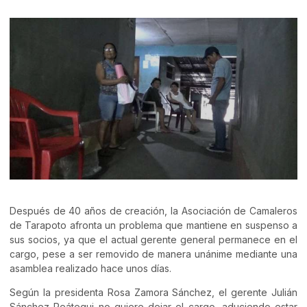
Después de 40 años de creación, la Asociación de Camaleros
de Tarapoto afronta un problema que mantiene en suspenso a
sus socios, ya que el actual gerente general permanece en el
cargo, pese a ser removido de manera unánime mediante una
asamblea realizado hace unos días.
Según la presidenta Rosa Zamora Sánchez, el gerente Julián
Sánchez Reátegui no quiere dejar el cargo, aduciendo estar