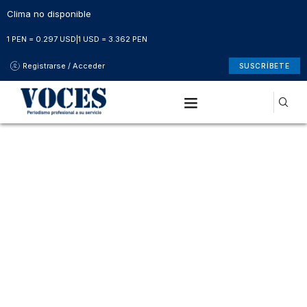
Clima no disponible
1 PEN = 0.297 USD
|
1 USD = 3.362 PEN
Registrarse / Acceder
SUSCRÍBETE