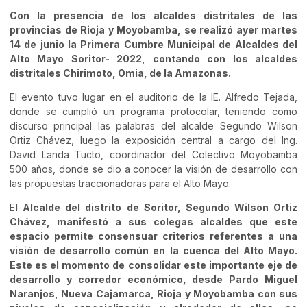
Con la presencia de los alcaldes distritales de las
provincias de Rioja y Moyobamba, se realizó ayer martes
14 de junio la Primera Cumbre Municipal de Alcaldes del
Alto Mayo Soritor- 2022, contando con los alcaldes
distritales Chirimoto, Omia, de la Amazonas.
El evento tuvo lugar en el auditorio de la IE. Alfredo Tejada,
donde se cumplió un programa protocolar, teniendo como
discurso principal las palabras del alcalde Segundo Wilson
Ortiz Chávez, luego la exposición central a cargo del Ing.
David Landa Tucto, coordinador del Colectivo Moyobamba
500 años, donde se dio a conocer la visión de desarrollo con
las propuestas traccionadoras para el Alto Mayo.
E
l Alcalde del distrito de Soritor, Segundo Wilson Ortiz
Chávez, manifestó a sus colegas alcaldes que este
espacio permite consensuar criterios referentes a una
visión de desarrollo común en la cuenca del Alto Mayo.
Este es el momento de consolidar este importante eje de
desarrollo y corredor económico, desde Pardo Miguel
Naranjos, Nueva Cajamarca, Rioja y Moyobamba con sus