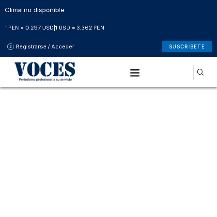
Clima no disponible
1 PEN = 0.297 USD
|
1 USD = 3.362 PEN
Registrarse / Acceder
SUSCRÍBETE