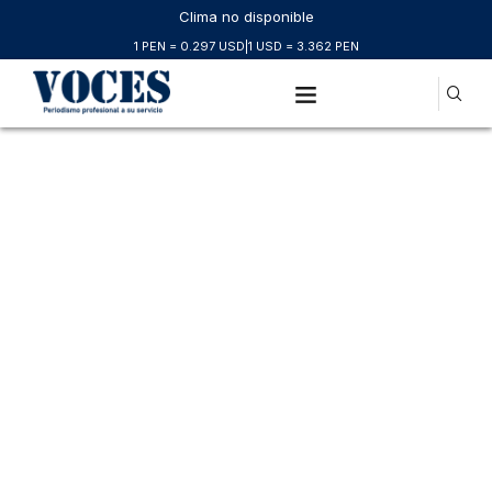
Clima no disponible
1 PEN = 0.297 USD
|
1 USD = 3.362 PEN