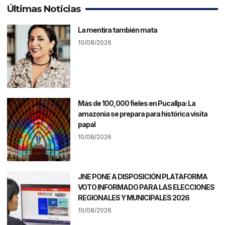
Últimas Noticias
La mentira también mata
10/08/2026
Más de 100,000 fieles en Pucallpa: La
amazonia se prepara para histórica visita
papal
10/08/2026
JNE PONE A DISPOSICIÓN PLATAFORMA
VOTO INFORMADO PARA LAS ELECCIONES
REGIONALES Y MUNICIPALES 2026
10/08/2026