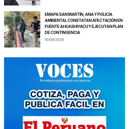
EMAPA SAN MARTÍN, ANA Y POLICÍA
AMBIENTAL CONSTATAN AFECTACIÓN EN
FUENTE AHUASHIYACU Y EJECUTAN PLAN
DE CONTINGENCIA
10/08/2026