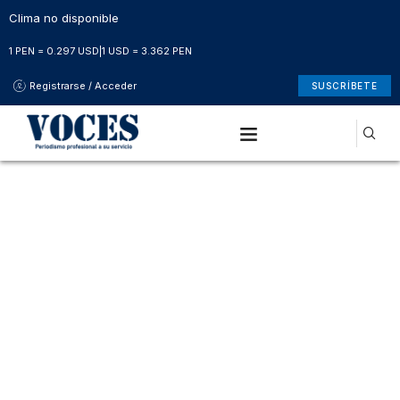
Clima no disponible
1 PEN = 0.297 USD
|
1 USD = 3.362 PEN
Registrarse / Acceder
SUSCRÍBETE