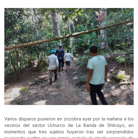
Varios disparos pusieron en zozobra ayer por la mañana a los
vecinos del sector Uchurco de La Banda de Shilcayo, en
momentos que tres sujetos huyeron tras ser sorprendidos