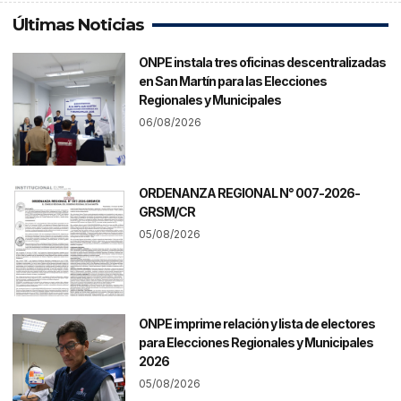
Últimas Noticias
ONPE instala tres oficinas descentralizadas
en San Martín para las Elecciones
Regionales y Municipales
06/08/2026
ORDENANZA REGIONAL N° 007-2026-
GRSM/CR
05/08/2026
ONPE imprime relación y lista de electores
para Elecciones Regionales y Municipales
2026
05/08/2026