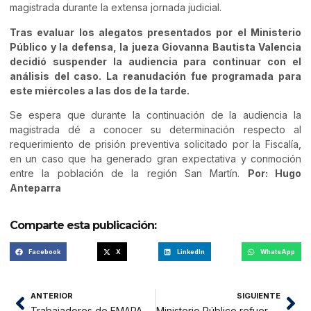
magistrada durante la extensa jornada judicial.
Tras evaluar los alegatos presentados por el Ministerio
Público y la defensa, la jueza Giovanna Bautista Valencia
decidió suspender la audiencia para continuar con el
análisis del caso. La reanudación fue programada para
este miércoles a las dos de la tarde.
Se espera que durante la continuación de la audiencia la
magistrada dé a conocer su determinación respecto al
requerimiento de prisión preventiva solicitado por la Fiscalía,
en un caso que ha generado gran expectativa y conmoción
entre la población de la región San Martín.
Por: Hugo
Anteparra
Comparte esta publicación:
Facebook
X
LinkedIn
WhatsApp
ANTERIOR
SIGUIENTE
Trabajadores de EMAPA San Martín realizaron jornada de limpieza y prevención del dengue
Ministerio Público refuerza acciones de vigilancia para garantizar la seguridad del material electoral en Moyobamba