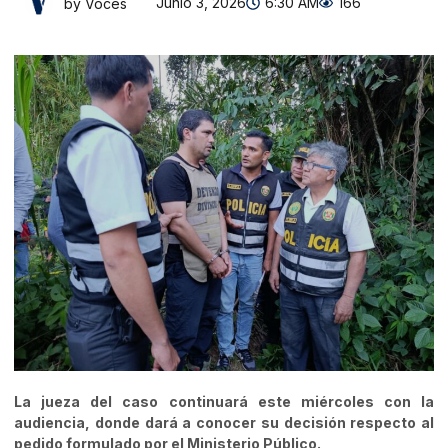
Junio 3, 2026
6:30 AM
166
by Voces
La jueza del caso continuará este miércoles con la
audiencia, donde dará a conocer su decisión respecto al
pedido formulado por el Ministerio Público.