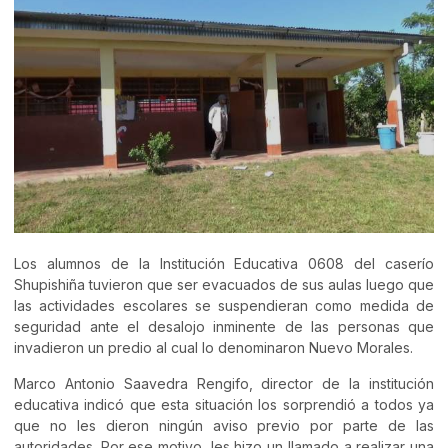
Los alumnos de la Institución Educativa 0608 del caserío
Shupishiña tuvieron que ser evacuados de sus aulas luego que
las actividades escolares se suspendieran como medida de
seguridad ante el desalojo inminente de las personas que
invadieron un predio al cual lo denominaron Nuevo Morales.
Marco Antonio Saavedra Rengifo, director de la institución
educativa indicó que esta situación los sorprendió a todos ya
que no les dieron ningún aviso previo por parte de las
autoridades. Por ese motivo, les hizo un llamado a realizar una