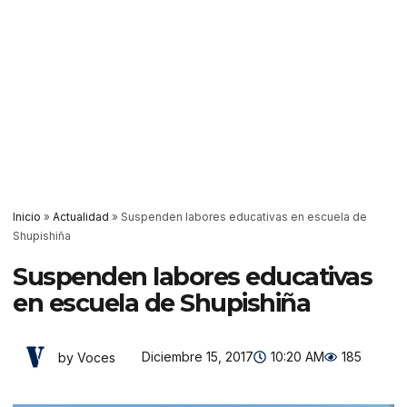
Inicio
»
Actualidad
»
Suspenden labores educativas en escuela de
Shupishiña
Suspenden labores educativas
en escuela de Shupishiña
Diciembre 15, 2017
10:20 AM
185
by Voces