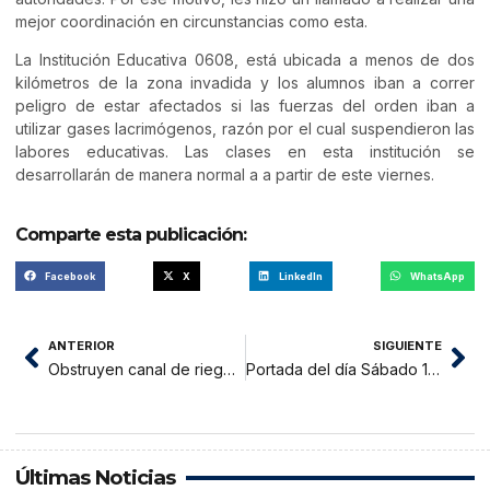
mejor coordinación en circunstancias como esta.
La Institución Educativa 0608, está ubicada a menos de dos
kilómetros de la zona invadida y los alumnos iban a correr
peligro de estar afectados si las fuerzas del orden iban a
utilizar gases lacrimógenos, razón por el cual suspendieron las
labores educativas. Las clases en esta institución se
desarrollarán de manera normal a a partir de este viernes.
Comparte esta publicación:
Facebook
X
LinkedIn
WhatsApp
ANTERIOR
SIGUIENTE
Obstruyen canal de riego cuyas aguas inundan viviendas y calles
Portada del día Sábado 16 de Diciembre del 2017
Últimas Noticias