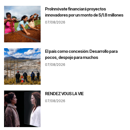
ProInnóvate financiará proyectos
innovadores por un monto de S/1.8 millones
07/08/2026
El país como concesión: Desarrollo para
pocos, despojo para muchos
07/08/2026
RENDEZ VOUS LA VIE
07/08/2026