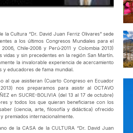
e la Cultura “Dr. David Juan Ferriz Olivares” sede
tentes a los últimos Congresos Mundiales para el
- 2006, Chile-2008 y Perú-2011 y Colombia 2013)
vidas y sin precedentes en la región San Martín.
ente la invalorable experiencia de acercamiento
es y educadores de fama mundial.
so al que asistieran (Cuarto Congreso en Ecuador
 2013) nos preparamos para asistir al OCTAVO
en SUCRE-BOLIVIA (del 13 al 17 de octubre)
ores y todos los que quieran beneficiarse con los
er (ciencia, arte, filosofía y didáctica) ofrecido
 y premiados internacionalmente.
 piano de la CASA de la CULTURA “Dr. David Juan