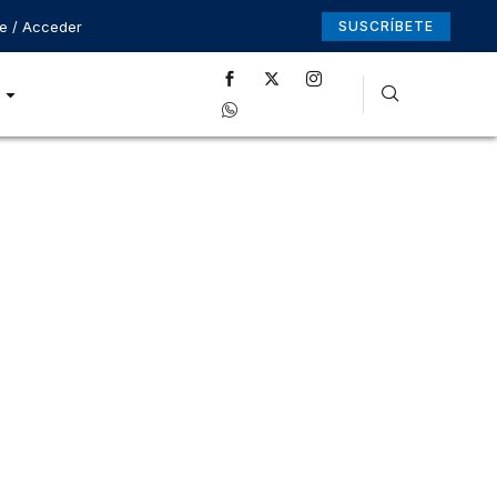
se / Acceder
SUSCRÍBETE