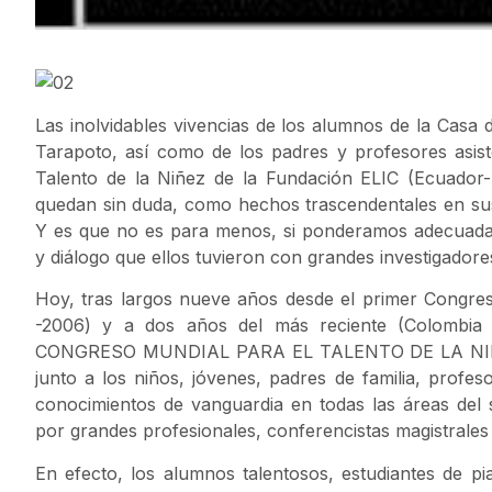
Las inolvidables vivencias de los alumnos de la Casa d
Tarapoto, así como de los padres y profesores asis
Talento de la Niñez de la Fundación ELIC (Ecuador
quedan sin duda, como hechos trascendentales en sus 
Y es que no es para menos, si ponderamos adecuadam
y diálogo que ellos tuvieron con grandes investigador
Hoy, tras largos nueve años desde el primer Congre
-2006) y a dos años del más reciente (Colombia
CONGRESO MUNDIAL PARA EL TALENTO DE LA NIÑEZ 
junto a los niños, jóvenes, padres de familia, profes
conocimientos de vanguardia en todas las áreas del sab
por grandes profesionales, conferencistas magistrales
En efecto, los alumnos talentosos, estudiantes de