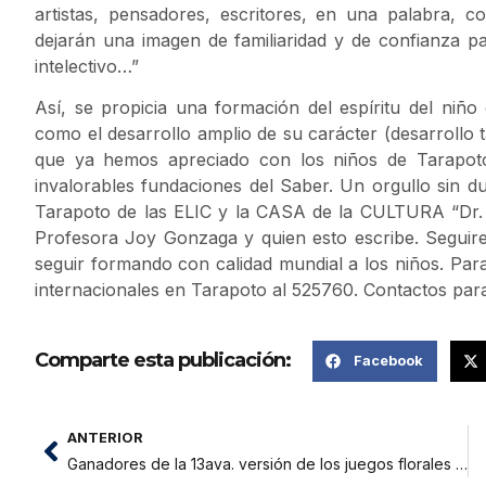
artistas, pensadores, escritores, en una palabra,
dejarán una imagen de familiaridad y de confianza pa
intelectivo…”
Así, se propicia una formación del espíritu del niño
como el desarrollo amplio de su carácter (desarrollo
que ya hemos apreciado con los niños de Tarapot
invalorables fundaciones del Saber. Un orgullo sin du
Tarapoto de las ELIC y la CASA de la CULTURA “Dr. Da
Profesora Joy Gonzaga y quien esto escribe. Seguir
seguir formando con calidad mundial a los niños. Par
internacionales en Tarapoto al 525760. Contactos par
Comparte esta publicación:
Facebook
ANTERIOR
Ganadores de la 13ava. versión de los juegos florales de San Martín