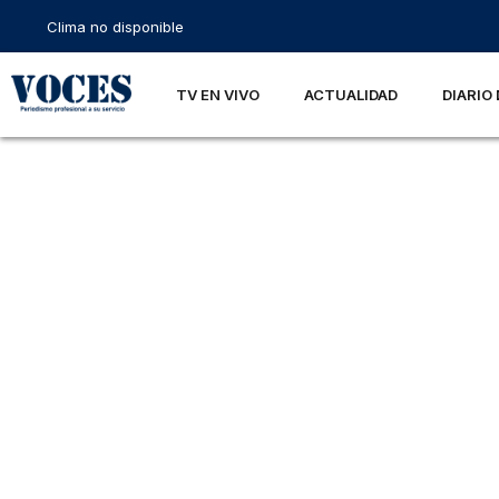
Clima no disponible
TV EN VIVO
ACTUALIDAD
DIARIO 