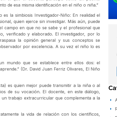
nto de esa misma identificación en el niño o niña.”
es la simbiosis Investigador-Niño: En realidad el
sional, quien ejerce sin investigar. Más aún, puede
 el campo en que no se sabe y el profesional que
, verificado y elaborado. El investigador, por lo
 traspasa la opinión general y sus conceptos se
bservador por excelencia. A su vez el niño lo es
n mundo que se establece entre ellos dos: el
prende.” (Dr. David Juan Ferriz Olivares, El Niño
dacta) es quien mejor puede transmitir a la niña o al
Ca
pios de su vocación. El docente, en este diálogo,
 un trabajo extracurricular que complementa a la
A
tamente la vida de relación con los científicos,