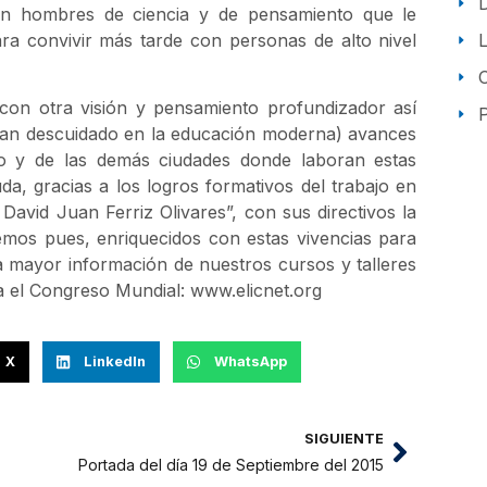
 con hombres de ciencia y de pensamiento que le
ra convivir más tarde con personas de alto nivel
 con otra visión y pensamiento profundizador así
P
 tan descuidado en la educación moderna) avances
o y de las demás ciudades donde laboran estas
da, gracias a los logros formativos del trabajo en
vid Juan Ferriz Olivares”, con sus directivos la
emos pues, enriquecidos con estas vivencias para
a mayor información de nuestros cursos y talleres
a el Congreso Mundial: www.elicnet.org
X
LinkedIn
WhatsApp
SIGUIENTE
Portada del día 19 de Septiembre del 2015