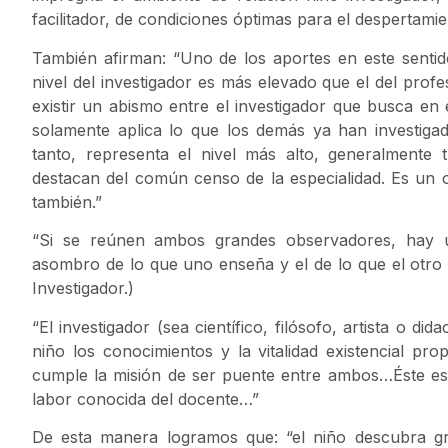
facilitador, de condiciones óptimas para el despertamie
También afirman: “Uno de los aportes en este sentido 
nivel del investigador es más elevado que el del profe
existir un abismo entre el investigador que busca en
solamente aplica lo que los demás ya han investigado
tanto, representa el nivel más alto, generalmente
destacan del común censo de la especialidad. Es un o
también.”
“Si se reúnen ambos grandes observadores, hay u
asombro de lo que uno enseña y el de lo que el otro a
Investigador.)
“El investigador (sea científico, filósofo, artista o di
niño los conocimientos y la vitalidad existencial pro
cumple la misión de ser puente entre ambos…Éste es
labor conocida del docente…”
De esta manera logramos que: “el niño descubra gra