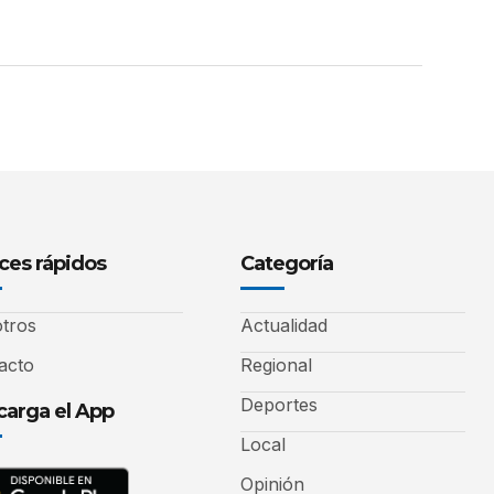
ces rápidos
Categoría
tros
Actualidad
acto
Regional
Deportes
arga el App
Local
Opinión