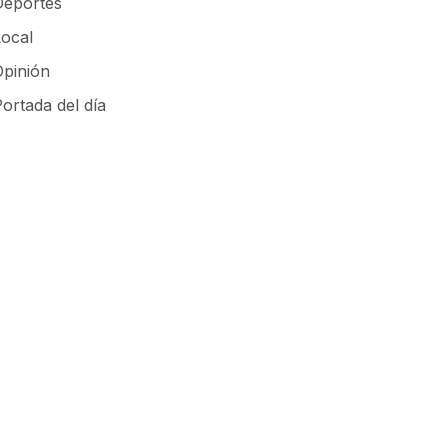
Deportes
Local
Opinión
ortada del día