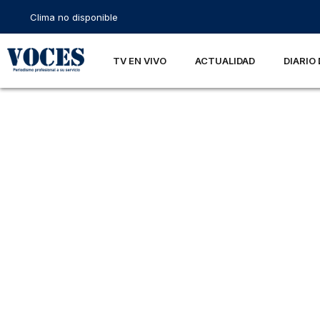
Clima no disponible
TV EN VIVO
ACTUALIDAD
DIARIO 