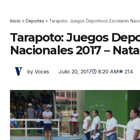
Inicio
»
Deportes
»
Tarapoto: Juegos Deportivos Escolares Naci
Tarapoto: Juegos Depo
Nacionales 2017 – Nat
Julio 20, 2017
8:20 AM
214
by Voces