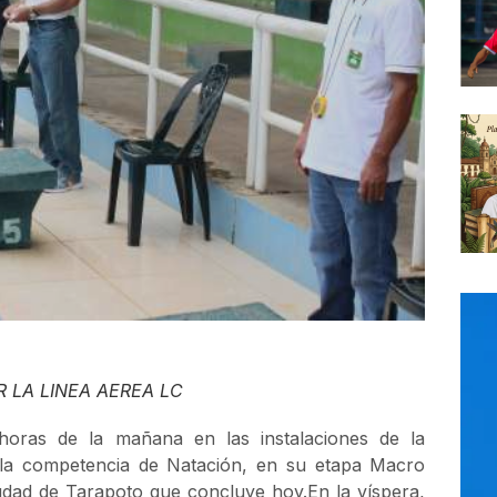
 LA LINEA AEREA LC
 horas de la mañana en las instalaciones de la
a la competencia de Natación, en su etapa Macro
udad de Tarapoto que concluye hoy.En la víspera,