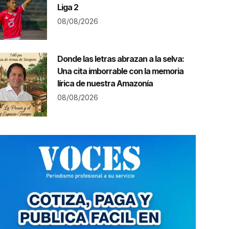
Liga 2
08/08/2026
Donde las letras abrazan a la selva:
Una cita imborrable con la memoria
lírica de nuestra Amazonía
08/08/2026