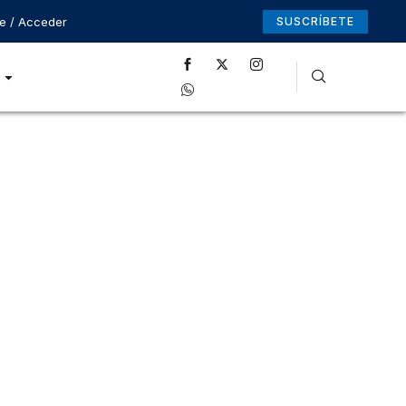
se / Acceder
SUSCRÍBETE