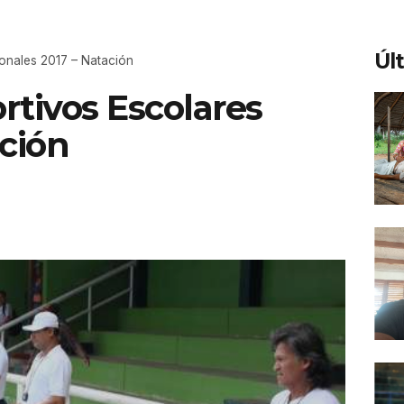
Úl
onales 2017 – Natación
rtivos Escolares
ación