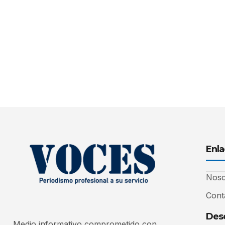
Enla
Noso
Cont
Desc
Medio informativo comprometido con