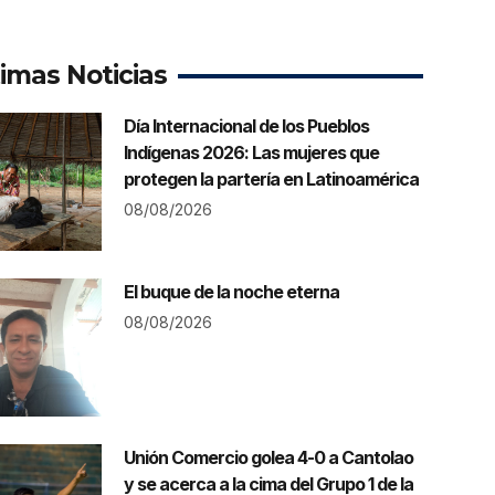
timas Noticias
Día Internacional de los Pueblos
Indígenas 2026: Las mujeres que
protegen la partería en Latinoamérica
08/08/2026
El buque de la noche eterna
08/08/2026
Unión Comercio golea 4-0 a Cantolao
y se acerca a la cima del Grupo 1 de la