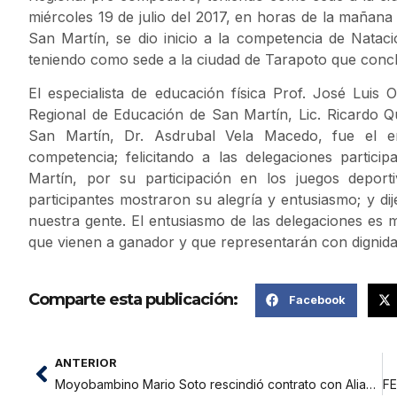
miércoles 19 de julio del 2017, en horas de la mañana 
San Martín, se dio inicio a la competencia de Natac
teniendo como sede a la ciudad de Tarapoto que conc
El especialista de educación física Prof. José Luis 
Regional de Educación de San Martín, Lic. Ricardo Q
San Martín, Dr. Asdrubal Vela Macedo, fue el e
competencia; felicitando a las delegaciones parti
Martín, por su participación en los juegos deport
participantes mostraron su alegría y entusiasmo; y di
nuestra gente. El entusiasmo de las delegaciones es m
que vienen a ganador y que representarán con dignidad 
Comparte esta publicación:
Facebook
ANTERIOR
Moyobambino Mario Soto rescindió contrato con Alianza Atlético