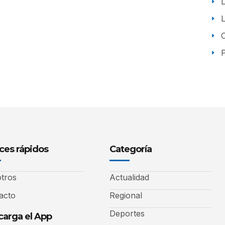
P
ces rápidos
Categoría
tros
Actualidad
acto
Regional
Deportes
arga el App