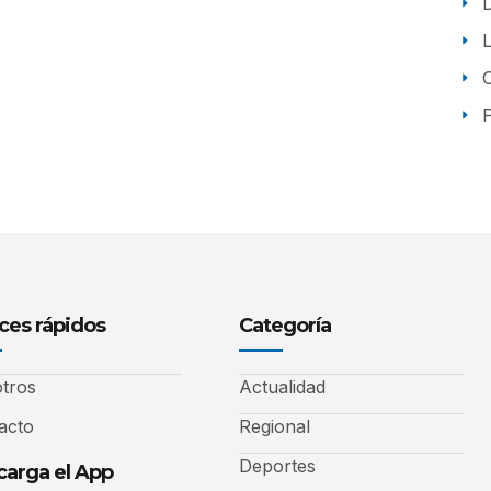
P
ces rápidos
Categoría
tros
Actualidad
acto
Regional
Deportes
arga el App