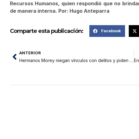
Recursos Humanos, quien respondió que no brindar
de manera interna. Por: Hugo Anteparra
Comparte esta publicación:
Facebook
ANTERIOR
Hermanos Morey niegan vínculos con delitos y piden justicia por asesinato de su hermano