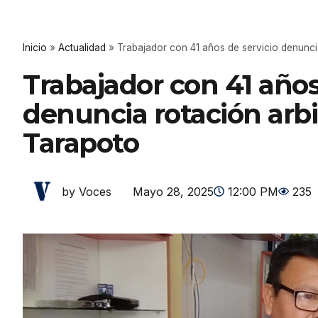
Inicio
»
Actualidad
»
Trabajador con 41 años de servicio denuncia
Trabajador con 41 años
denuncia rotación arbi
Tarapoto
Mayo 28, 2025
12:00 PM
235
by Voces