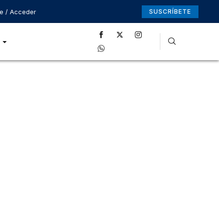
se / Acceder
SUSCRÍBETE