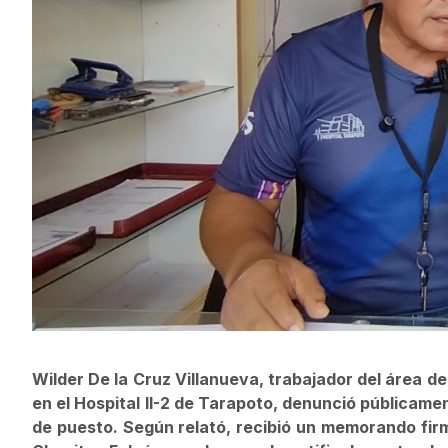
Wilder De la Cruz Villanueva, trabajador del área d
en el Hospital II-2 de Tarapoto, denunció públicamen
de puesto. Según relató, recibió un memorando fi