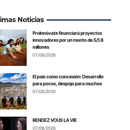
timas Noticias
ProInnóvate financiará proyectos
innovadores por un monto de S/1.8
millones
07/08/2026
El país como concesión: Desarrollo
para pocos, despojo para muchos
07/08/2026
RENDEZ VOUS LA VIE
07/08/2026