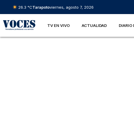
26.3 °C
Tarapoto
viernes, agosto 7, 2026
TV EN VIVO
ACTUALIDAD
DIARIO 