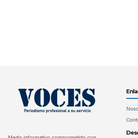
Enla
Noso
Cont
Desc
Medio informativo comprometido con