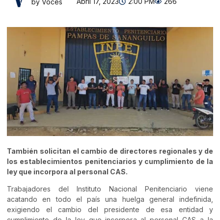
Abril 17, 2023
2:00 PM
266
by Voces
También solicitan el cambio de directores regionales y de
los establecimientos penitenciarios y cumplimiento de la
ley que incorpora al personal CAS.
Trabajadores del Instituto Nacional Penitenciario viene
acatando en todo el país una huelga general indefinida,
exigiendo el cambio del presidente de esa entidad y
cumplimiento de la ley que incorpora al personal CAS a la