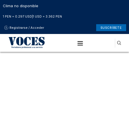
Clima no disponible
1 PEN = 0.297 USD
|
1 USD = 3.362 PEN
Registrarse / Acceder
SUSCRÍBETE