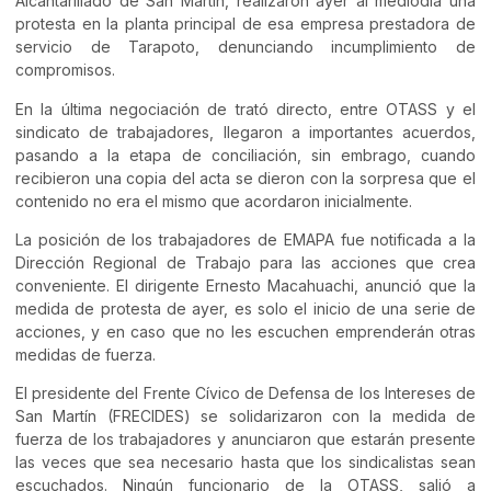
Alcantarillado de San Martín, realizaron ayer al mediodía una
protesta en la planta principal de esa empresa prestadora de
servicio de Tarapoto, denunciando incumplimiento de
compromisos.
En la última negociación de trató directo, entre OTASS y el
sindicato de trabajadores, llegaron a importantes acuerdos,
pasando a la etapa de conciliación, sin embrago, cuando
recibieron una copia del acta se dieron con la sorpresa que el
contenido no era el mismo que acordaron inicialmente.
La posición de los trabajadores de EMAPA fue notificada a la
Dirección Regional de Trabajo para las acciones que crea
conveniente. El dirigente Ernesto Macahuachi, anunció que la
medida de protesta de ayer, es solo el inicio de una serie de
acciones, y en caso que no les escuchen emprenderán otras
medidas de fuerza.
El presidente del Frente Cívico de Defensa de los Intereses de
San Martín (FRECIDES) se solidarizaron con la medida de
fuerza de los trabajadores y anunciaron que estarán presente
las veces que sea necesario hasta que los sindicalistas sean
escuchados. Ningún funcionario de la OTASS, salió a