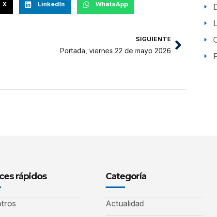
X
LinkedIn
WhatsApp
SIGUIENTE
Portada, viernes 22 de mayo 2026
P
ces rápidos
Categoría
tros
Actualidad