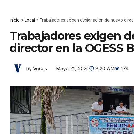
Inicio
»
Local
»
Trabajadores exigen designación de nuevo dire
Trabajadores exigen d
director en la OGESS 
Mayo 21, 2026
8:20 AM
174
by Voces