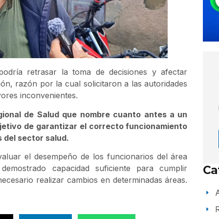
 podría retrasar la toma de decisiones y afectar
ión, razón por la cual solicitaron a las autoridades
yores inconvenientes.
regional de Salud que nombre cuanto antes a un
jetivo de garantizar el correcto funcionamiento
s del sector salud.
aluar el desempeño de los funcionarios del área
 demostrado capacidad suficiente para cumplir
Ca
necesario realizar cambios en determinadas áreas.
A