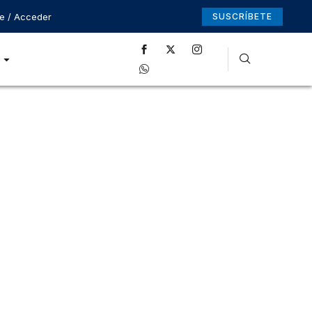
se / Acceder
SUSCRÍBETE