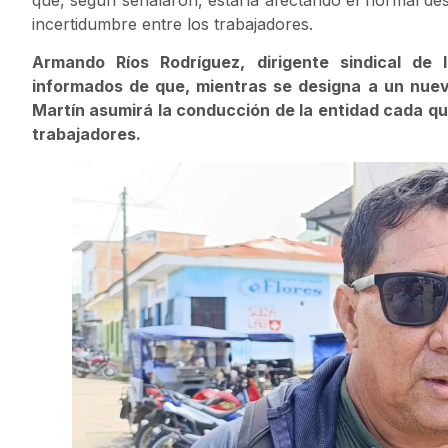
que, según señalaron, estaría afectando el normal des
incertidumbre entre los trabajadores.
Armando Ríos Rodríguez, dirigente sindical d
informados de que, mientras se designa a un nuevo
Martín asumirá la conducción de la entidad cada qui
trabajadores.