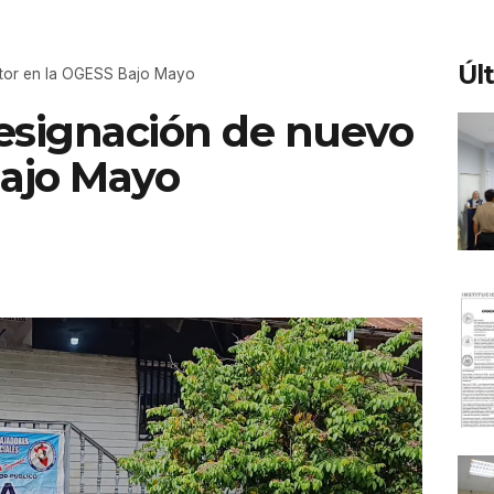
Úl
ctor en la OGESS Bajo Mayo
esignación de nuevo
Bajo Mayo