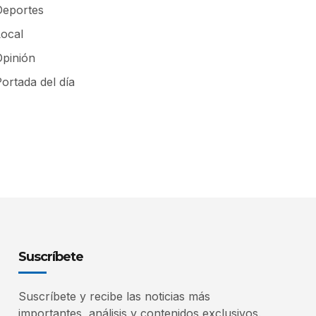
Deportes
Local
Opinión
ortada del día
Suscríbete
Suscríbete y recibe las noticias más
importantes, análisis y contenidos exclusivos.