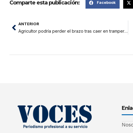
Comparte esta publicación:
Facebook
ANTERIOR
Agricultor podría perder el brazo tras caer en trampero en Bellavista
Enla
Noso