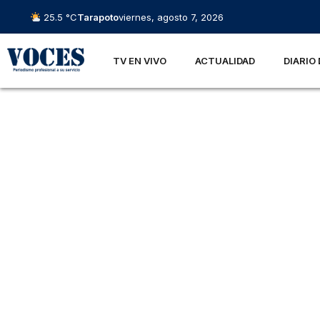
25.5 °C
Tarapoto
viernes, agosto 7, 2026
TV EN VIVO
ACTUALIDAD
DIARIO 