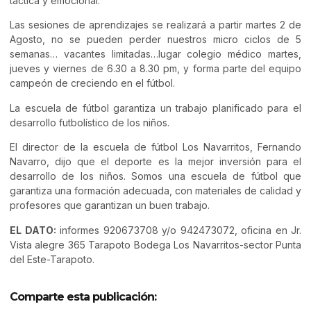
táctica y emocional.
Las sesiones de aprendizajes se realizará a partir martes 2 de
Agosto, no se pueden perder nuestros micro ciclos de 5
semanas… vacantes limitadas…lugar colegio médico martes,
jueves y viernes de 6.30 a 8.30 pm, y forma parte del equipo
campeón de creciendo en el fútbol.
La escuela de fútbol garantiza un trabajo planificado para el
desarrollo futbolístico de los niños.
El director de la escuela de fútbol Los Navarritos, Fernando
Navarro, dijo que el deporte es la mejor inversión para el
desarrollo de los niños. Somos una escuela de fútbol que
garantiza una formación adecuada, con materiales de calidad y
profesores que garantizan un buen trabajo.
EL DATO:
informes 920673708 y/o 942473072, oficina en Jr.
Vista alegre 365 Tarapoto Bodega Los Navarritos-sector Punta
del Este-Tarapoto.
Comparte esta publicación: