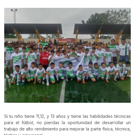
Si tu niño tiene 11,12, y 13 años y tiene las habilidades técnicas
para el fútbol, no pierdas la oportunidad de desarrollar un
trabajo de alto rendimiento para mejorar la parte física, técnica,