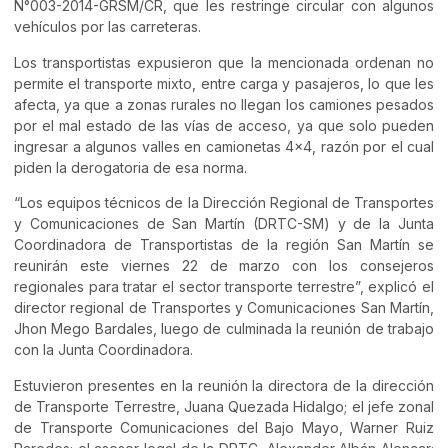
N°003-2014-GRSM/CR, que les restringe circular con algunos
vehículos por las carreteras.
Los transportistas expusieron que la mencionada ordenan no
permite el transporte mixto, entre carga y pasajeros, lo que les
afecta, ya que a zonas rurales no llegan los camiones pesados
por el mal estado de las vías de acceso, ya que solo pueden
ingresar a algunos valles en camionetas 4×4, razón por el cual
piden la derogatoria de esa norma.
“Los equipos técnicos de la Dirección Regional de Transportes
y Comunicaciones de San Martín (DRTC-SM) y de la Junta
Coordinadora de Transportistas de la región San Martín se
reunirán este viernes 22 de marzo con los consejeros
regionales para tratar el sector transporte terrestre”, explicó el
director regional de Transportes y Comunicaciones San Martín,
Jhon Mego Bardales, luego de culminada la reunión de trabajo
con la Junta Coordinadora.
Estuvieron presentes en la reunión la directora de la dirección
de Transporte Terrestre, Juana Quezada Hidalgo; el jefe zonal
de Transporte Comunicaciones del Bajo Mayo, Warner Ruiz