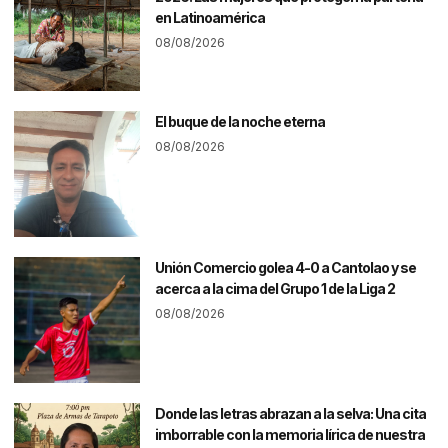
en Latinoamérica
08/08/2026
El buque de la noche eterna
08/08/2026
Unión Comercio golea 4-0 a Cantolao y se
acerca a la cima del Grupo 1 de la Liga 2
08/08/2026
Donde las letras abrazan a la selva: Una cita
imborrable con la memoria lírica de nuestra