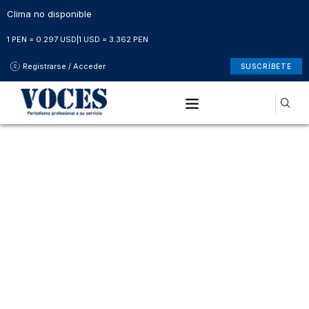
Clima no disponible
1 PEN = 0.297 USD
|
1 USD = 3.362 PEN
Registrarse / Acceder
SUSCRÍBETE