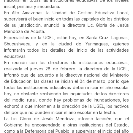
nacional en todas las instituciones educativas de los niveles
inicial, primaria y secundaria.
En Alto Amazonas, la Unidad de Gestión Educativa Local,
supervisará el buen inicio en todas las capitales de los distritos
de su jurisdicción, anunció la directora Lic. Gloria de Jesús
Mendoza de Acosta.
Especialistas de la UGEL, están hoy, en Santa Cruz, Lagunas,
Shucushyacu, y en la ciudad de Yurimaguas, quienes
informarán todos los detalles del inicio de las actividades
educativas.
En reunión con los directores de instituciones educativas,
realizada el jueves 28 de febrero, la directora de la UGEL,
informó que de acuerdo a la directiva nacional del Ministerio
de Educación, las clases se inician el 04 de marzo, por lo que
todos las instituciones educativas deben iniciar el año escolar
hoy; no obstante recibiendo las inquietudes de los directores
del medio rural, donde hay problemas de inundaciones, les
exhortó a que informen a la dirección de la UGEL, los motivos
del por qué no pueden iniciar el año escolar en la fecha.
La Lic. Gloria de Jesús Mendoza, informó también, que el
Gobierno ha encomendado a otras instituciones del Estado,
como a la Defensoría del Pueblo, a supervisar el inicio del año