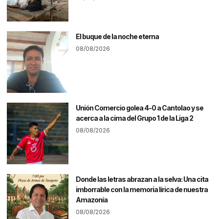
El buque de la noche eterna
08/08/2026
Unión Comercio golea 4-0 a Cantolao y se
acerca a la cima del Grupo 1 de la Liga 2
08/08/2026
Donde las letras abrazan a la selva: Una cita
imborrable con la memoria lírica de nuestra
Amazonía
08/08/2026