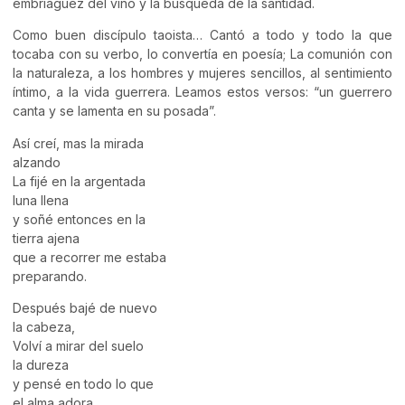
embriaguez del vino y la búsqueda de la santidad.
Como buen discípulo taoista… Cantó a todo y todo la que
tocaba con su verbo, lo convertía en poesía; La comunión con
la naturaleza, a los hombres y mujeres sencillos, al sentimiento
íntimo, a la vida guerrera. Leamos estos versos: “un guerrero
canta y se lamenta en su posada”.
Así creí, mas la mirada
alzando
La fijé en la argentada
luna llena
y soñé entonces en la
tierra ajena
que a recorrer me estaba
preparando.
Después bajé de nuevo
la cabeza,
Volví a mirar del suelo
la dureza
y pensé en todo lo que
el alma adora,