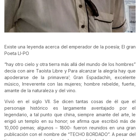
Existe una leyenda acerca del emperador de la poesía; El gran
Poeta LI-PO
“hay otro cielo y otra tierra más allá del mundo de los hombres”
decía con aire Taoísta Libre y Para alcanzar la alegría hay que
apoderarse de la primavera’; Gran Espadachín, excelente
músico, Irreverente con las mujeres; hombre rebelde, fuerte,
amante de la naturaleza y del vino.
Vivió en el siglo VII. Se dicen tantas cosas de él que el
personaje histórico es largamente aventajado por el
legendario, a tal punto que china, siempre amante del arte, le
erigió un templo en su honor; se afirma que escribió más de
10,000 pemas; algunos – 1800- fueron reunidos en una gran
publicación con el nombre de “TECHO BORDADO”. A pesar del