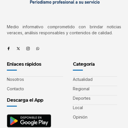
Medio informativo comprometido con brindar noticias
veraces, análisis responsables y contenidos de calidad.
Enlaces rápidos
Categoría
Nosotros
Actualidad
Contacto
Regional
Deportes
Descarga el App
Local
Opinión