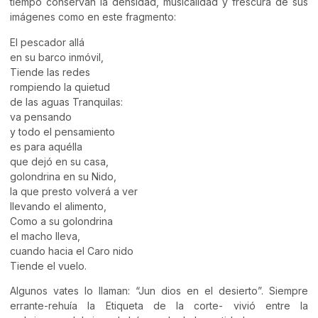
tiempo conservan la densidad, musicalidad y frescura de sus
imágenes como en este fragmento:
El pescador allá
en su barco inmóvil,
Tiende las redes
rompiendo la quietud
de las aguas Tranquilas:
va pensando
y todo el pensamiento
es para aquélla
que dejó en su casa,
golondrina en su Nido,
la que presto volverá a ver
llevando el alimento,
Como a su golondrina
el macho lleva,
cuando hacia el Caro nido
Tiende el vuelo.
Algunos vates lo llaman: “Jun dios en el desierto”. Siempre
errante-rehuía la Etiqueta de la corte- vivió entre la