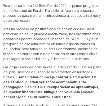
Este mes se lanzará el Reto Ruralia 2022, el primer programa
de aceleración de Ruralia. Para ello, el reto será presentar
propuestas para mejorar la infraestructura, acceso a internet y
deserción escolar.
Tras un proceso de postulación y selección que incluirá la
participación de un jurado especializado, tres organizaciones
ganadoras podrán acceder a un fondo de S/ 170,000 y a un
programa de asesoría técnica en temas especializados en
educación, pero también en áreas de finanzas, medición de
impacto, comunicación e incidencia, entre otros temas clave
para lograr la sostenibilidad y el impacto que se busca.
Las organizaciones postulantes pueden ser de cualquier parte
del país, siempre y cuando se implementen en territorios
rurales.
“Deben tener como eje central la educación. En
ese sentido, pueden ser sobre acompañamiento
pedagógico, uso de TICs, recuperación de aprendizajes,
educación intercultural bilingüe, convivencia escolar,
conectividad, salud mental, entre otros”.
A modo de ejemplo, explicaron que las organizaciones,
“si