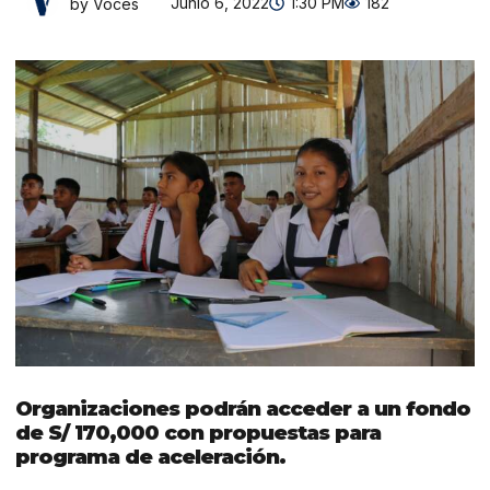
Junio 6, 2022
1:30 PM
182
by Voces
Organizaciones podrán acceder a un fondo
de S/ 170,000 con propuestas para
programa de aceleración.