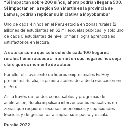
“Si impactan sobre 200 niños, ahora podrían llegar a 500.
Si impactan en la región San Martín en la provincia de
Lamas, podrían replicar su iniciativa a Moyobamba”
Uno de cada 4 niños en el Perú estudia en zonas rurales (2
millones de estudiantes en 62 mil escuelas públicas) y solo uno
de cada 6 estudiantes de nivel primaria logra aprendizajes
satisfactorios en lectura.
A esto se suma que solo ocho de cada 100 hogares
rurales tienen acceso a Internet en sus hogares nos deja
claro que es momento de actuar.
Por ello, el movimiento de líderes empresariales Es Hoy
presentará Ruralia, la primera aceleradora de la educación en
el Perú.
Así, a través de fondos concursables y programas de
aceleración, Ruralia impulsará intervenciones educativas en
zonas que requieren recursos económicos y capacidades
técnicas y de gestión para ampliar su impacto y escala.
Ruralia 2022