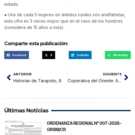
estado.
● Una de cada 5 mujeres en ámbitos rurales son analfabetas,
esta cifra es 3 veces mayor que en el caso de los hombres
(considera de 15 años a
más).
Comparte esta publicación:
Facebook
X
LinkedIn
WhatsApp
ANTERIOR
SIGUIENTE
Historias de Tarapoto, 8
Coperativa del Oriente: Asamblea General Extraordinaria
Últimas Noticias
ORDENANZA REGIONAL N° 007-2026-
GRSM/CR