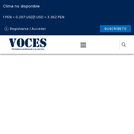
Clima no disponible
1 PEN = 0.297 USD
|
1 USD = 3.362 PEN
Registrarse / Acceder
SUSCRÍBETE