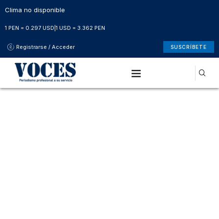
Clima no disponible
1 PEN = 0.297 USD
|
1 USD = 3.362 PEN
Registrarse / Acceder
SUSCRÍBETE