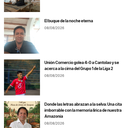
El buque de la noche eterna
08/08/2026
Unión Comercio golea 4-0 a Cantolao y se
acerca a la cima del Grupo 1 de la Liga 2
08/08/2026
Donde las letras abrazan a la selva: Una cita
imborrable con la memoria lírica de nuestra
Amazonía
08/08/2026