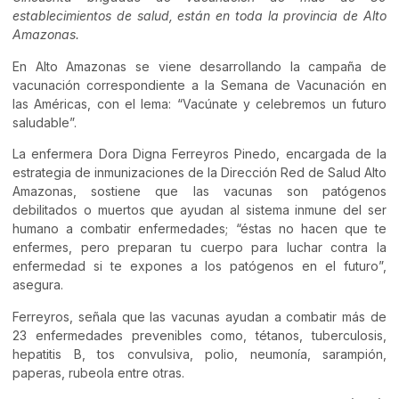
establecimientos de salud, están en toda la provincia de Alto
Amazonas.
En Alto Amazonas se viene desarrollando la campaña de
vacunación correspondiente a la Semana de Vacunación en
las Américas, con el lema: “Vacúnate y celebremos un futuro
saludable”.
La enfermera Dora Digna Ferreyros Pinedo, encargada de la
estrategia de inmunizaciones de la Dirección Red de Salud Alto
Amazonas, sostiene que las vacunas son patógenos
debilitados o muertos que ayudan al sistema inmune del ser
humano a combatir enfermedades; “éstas no hacen que te
enfermes, pero preparan tu cuerpo para luchar contra la
enfermedad si te expones a los patógenos en el futuro”,
asegura.
Ferreyros, señala que las vacunas ayudan a combatir más de
23 enfermedades prevenibles como, tétanos, tuberculosis,
hepatitis B, tos convulsiva, polio, neumonía, sarampión,
paperas, rubeola entre otras.