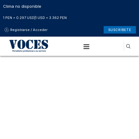
Clima no disponible
1 PEN = 0.297 USD
|
1 USD = 3.362 PEN
Registrarse / Acceder
SUSCRÍBETE