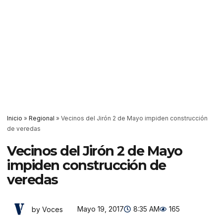
Inicio
»
Regional
»
Vecinos del Jirón 2 de Mayo impiden construcción
de veredas
Vecinos del Jirón 2 de Mayo
impiden construcción de
veredas
Mayo 19, 2017
8:35 AM
165
by Voces