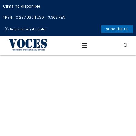
Clima no disponible
1 PEN = 0.297 USD
|
1 USD = 3.362 PEN
Registrarse / Acceder
SUSCRÍBETE