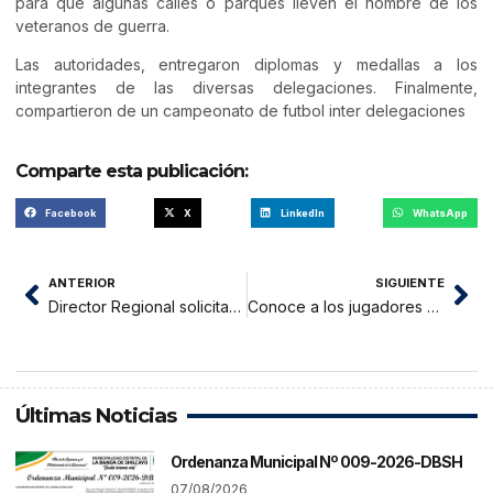
para que algunas calles o parques lleven el nombre de los
veteranos de guerra.
Las autoridades, entregaron diplomas y medallas a los
integrantes de las diversas delegaciones. Finalmente,
compartieron de un campeonato de futbol inter delegaciones
Comparte esta publicación:
Facebook
X
LinkedIn
WhatsApp
ANTERIOR
SIGUIENTE
Director Regional solicitará ampliación de presupuesto para impulsar el turismo
Conoce a los jugadores que jugarán pretemporada en Unión Comercio
Últimas Noticias
Ordenanza Municipal Nº 009-2026-DBSH
07/08/2026