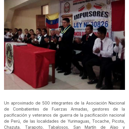
Un aproximado de 500 integrantes de la Asociación Nacional
de Combatientes de Fuerzas Armadas, gestores de la
pacificación y veteranos de guerra de la pacificación nacional
de Perú, de las localidades de Yurimaguas, Tocache, Picota,
Chazuta, Tarapoto, Tabalosos, San Martín de Alao y