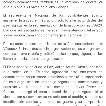
colegas combatientes, también es un veterano de guerra, ya
que él sirvió a su patria en el alto Cenepa,
El representante Nacional de los combatientes solicitó
mantener la unidad e integración, solicitó a las autoridades del
país, agilizar en la reglamentación de la asociación ley 30826.
Dijo que sus asociados se merecen mayor atención del estado
y que seguirá trabajando con entrega e identificación.
Por su parte el presidente Nobel de la Paz Internacional, Luis
Vásquez Salinas, destacó la organización de este organismo
con una breve reseña y solicitó al alcalde que, algunas calles
lleven el nombre de esta organización.
El Embajador Mundial de la Paz, Jorge Acuña Guerra, peruano
que radica en el Ecuador, agradeció este encuentro de
combatientes en un marco armonioso y resaltó la importancia
de este organismo en un trabajo organizado, consensuado y
constructivo, cuando nuestro compatriota Javier Pérez de
Cuellar, le otorgó el premio nobel de la paz. Agradeció al
alcalde, por su compromiso no solo con el pueblo, sino por su
identificación con los veteranos de guerra y su compromiso