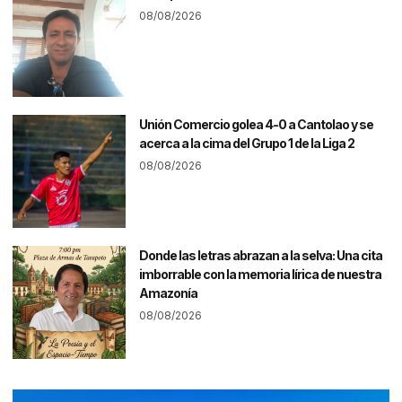
08/08/2026
Unión Comercio golea 4-0 a Cantolao y se
acerca a la cima del Grupo 1 de la Liga 2
08/08/2026
Donde las letras abrazan a la selva: Una cita
imborrable con la memoria lírica de nuestra
Amazonía
08/08/2026