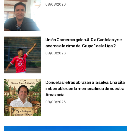
08/08/2026
Unión Comercio golea 4-0 a Cantolao y se
acerca a la cima del Grupo 1 de la Liga 2
08/08/2026
Donde las letras abrazan a la selva: Una cita
imborrable con la memoria lírica de nuestra
Amazonía
08/08/2026