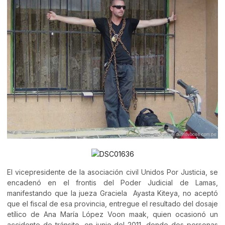
El vicepresidente de la asociación civil Unidos Por Justicia, se
encadenó en el frontis del Poder Judicial de Lamas,
manifestando que la jueza Graciela Ayasta Kiteya, no aceptó
que el fiscal de esa provincia, entregue el resultado del dosaje
etílico de Ana María López Voon maak, quien ocasionó un
accidente de tránsito, en junio del 2011, donde dos personas