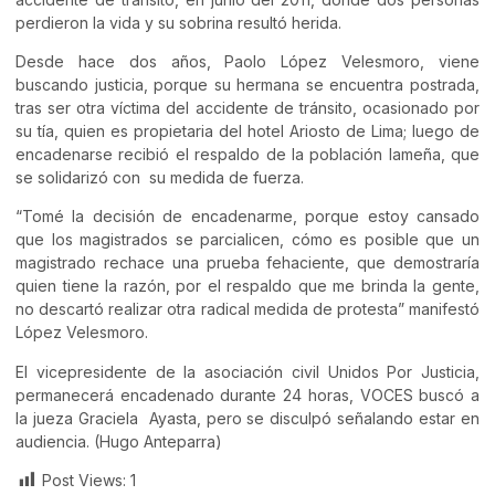
perdieron la vida y su sobrina resultó herida.
Desde hace dos años, Paolo López Velesmoro, viene
buscando justicia, porque su hermana se encuentra postrada,
tras ser otra víctima del accidente de tránsito, ocasionado por
su tía, quien es propietaria del hotel Ariosto de Lima; luego de
encadenarse recibió el respaldo de la población lameña, que
se solidarizó con su medida de fuerza.
“Tomé la decisión de encadenarme, porque estoy cansado
que los magistrados se parcialicen, cómo es posible que un
magistrado rechace una prueba fehaciente, que demostraría
quien tiene la razón, por el respaldo que me brinda la gente,
no descartó realizar otra radical medida de protesta” manifestó
López Velesmoro.
El vicepresidente de la asociación civil Unidos Por Justicia,
permanecerá encadenado durante 24 horas, VOCES buscó a
la jueza Graciela Ayasta, pero se disculpó señalando estar en
audiencia. (Hugo Anteparra)
Post Views:
1