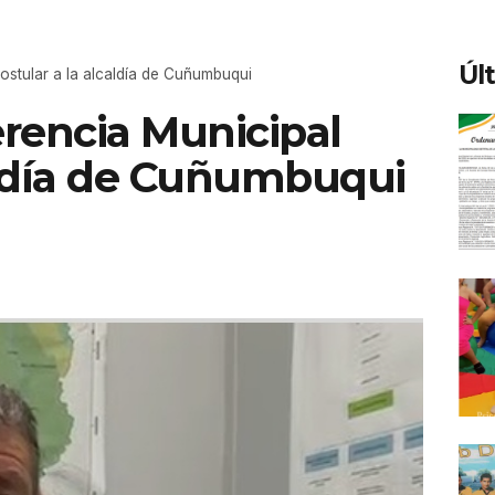
Úl
postular a la alcaldía de Cuñumbuqui
erencia Municipal
caldía de Cuñumbuqui