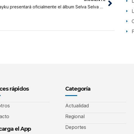
Wayku presentará oficialmente el álbum Selva Selva en Tarapoto
P
ces rápidos
Categoría
tros
Actualidad
acto
Regional
Deportes
arga el App