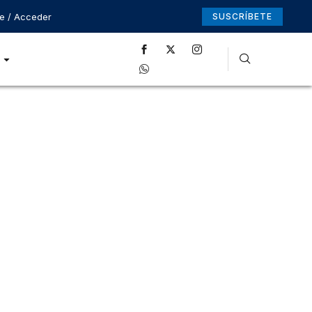
se / Acceder
SUSCRÍBETE