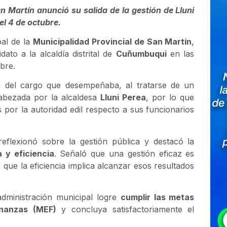
n Martín anunció su salida de la gestión de Lluni
el 4 de octubre.
pal de la
Municipalidad Provincial de San Martín
,
to a la alcaldía distrital de
Cuñumbuqui
en las
bre.
za del cargo que desempeñaba, al tratarse de un
cabezada por la alcaldesa
Lluni Perea
, por lo que
 por la autoridad edil respecto a sus funcionarios
reflexionó sobre la gestión pública y destacó la
a y eficiencia
. Señaló que una gestión eficaz es
que la eficiencia implica alcanzar esos resultados
administración municipal logre
cumplir las metas
inanzas (MEF)
y concluya satisfactoriamente el