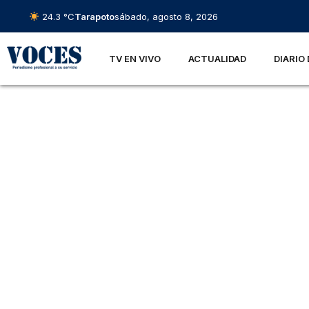
24.3 °C
Tarapoto
sábado, agosto 8, 2026
TV EN VIVO
ACTUALIDAD
DIARIO 