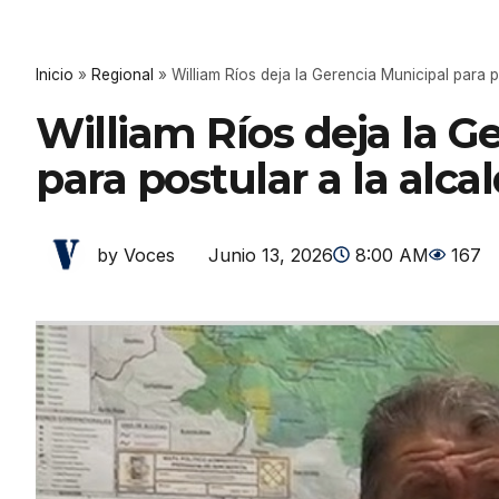
Inicio
»
Regional
»
William Ríos deja la Gerencia Municipal para 
William Ríos deja la G
para postular a la al
Junio 13, 2026
8:00 AM
167
by Voces