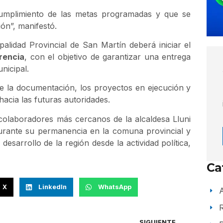
umplimiento de las metas programadas y que se
ión”, manifestó.
palidad Provincial de San Martín deberá iniciar el
rencia
, con el objetivo de garantizar una entrega
nicipal.
e la documentación, los proyectos en ejecución y
 hacia las futuras autoridades.
colaboradores más cercanos de la alcaldesa Lluni
durante su permanencia en la comuna provincial y
esarrollo de la región desde la actividad política,
Ca
X
LinkedIn
WhatsApp
A
SIGUIENTE