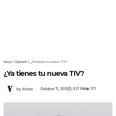
Inicio
»
Opinión
»
¿Ya tienes tu nueva TIV?
¿Ya tienes tu nueva TIV?
Octubre 11, 2013
3:17 PM
171
by Voces