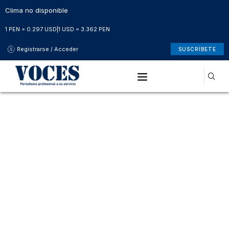
Clima no disponible
1 PEN = 0.297 USD
|
1 USD = 3.362 PEN
Registrarse / Acceder
SUSCRÍBETE