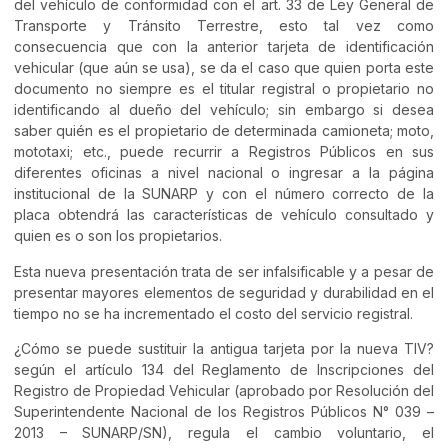
del vehículo de conformidad con el art. 33 de Ley General de
Transporte y Tránsito Terrestre, esto tal vez como
consecuencia que con la anterior tarjeta de identificación
vehicular (que aún se usa), se da el caso que quien porta este
documento no siempre es el titular registral o propietario no
identificando al dueño del vehículo; sin embargo si desea
saber quién es el propietario de determinada camioneta; moto,
mototaxi; etc., puede recurrir a Registros Públicos en sus
diferentes oficinas a nivel nacional o ingresar a la página
institucional de la SUNARP y con el número correcto de la
placa obtendrá las características de vehículo consultado y
quien es o son los propietarios.
Esta nueva presentación trata de ser infalsificable y a pesar de
presentar mayores elementos de seguridad y durabilidad en el
tiempo no se ha incrementado el costo del servicio registral.
¿Cómo se puede sustituir la antigua tarjeta por la nueva TIV?
según el artículo 134 del Reglamento de Inscripciones del
Registro de Propiedad Vehicular (aprobado por Resolución del
Superintendente Nacional de los Registros Públicos N° 039 –
2013 – SUNARP/SN), regula el cambio voluntario, el