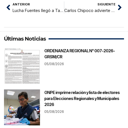
ANTERIOR
SIGUIENTE
Lucha Fuentes llegó a Tarapoto
Carlos Chipoco advierte posible acuerdo entre Fiscalía y Julio Cacique
Últimas Noticias
ORDENANZA REGIONAL N° 007-2026-
GRSM/CR
05/08/2026
ONPE imprime relación y lista de electores
para Elecciones Regionales y Municipales
2026
05/08/2026