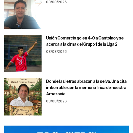
08/08/2026
Unión Comercio golea 4-0 a Cantolao y se
acerca a la cima del Grupo 1 de la Liga 2
08/08/2026
Donde las letras abrazan a la selva: Una cita
imborrable con la memoria lírica de nuestra
Amazonía
08/08/2026