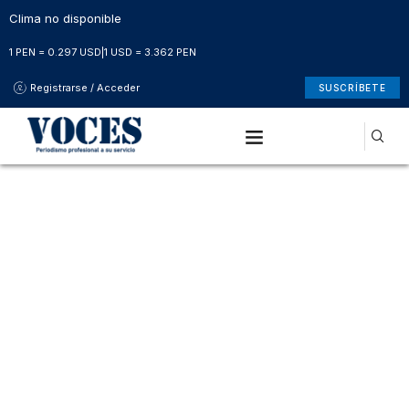
Clima no disponible
1 PEN = 0.297 USD
|
1 USD = 3.362 PEN
Registrarse / Acceder
SUSCRÍBETE