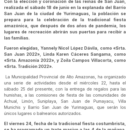
Con la elección y coronación de las reinas de San Juan,
realizada el sábado 18 de junio en la explanada del
Barrio
San Juan de la ciudad de Yurimaguas, la población se
prepara para la celebración de la tradicional fiesta
amazónica, que después de dos años de pandemia, los
lugares de recreación abrirán sus puertas para recibir a
las familias.
Fueron elegidas, Yannely Nicol López Dávila, como «Srta.
San Juan 2022», Linda Karen Cáceres Sangama, como
«Srta. Amazonía 2022», y Zoila Campos Villacorta, como
«Srta. Tradición 2022».
La Municipalidad Provincial de Alto Amazonas, ha organizado
una serie de actividades desde el miércoles 22, hasta el
sábado 25 del presente, con la entrega de regalos para las
humishas, a las comisiones de fiesta de las comunidades de
Achual, Limón, Suniplaya, San Juan de Pumayacu, Villa
Munichis y Barrio San Juan de Yurimaguas, que serán los
únicos lugares o balnearios autorizados.
El viernes 24, fecha de la tradicional fiesta costumbrista,
se ha programado un trote masivo a las 4 de la mañana,