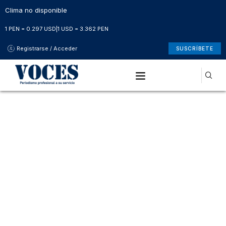
Clima no disponible
1 PEN = 0.297 USD
|
1 USD = 3.362 PEN
Registrarse / Acceder
SUSCRÍBETE