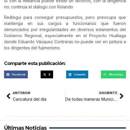
Si con la militancia puede existir un divorcio, con la dirigencia
no; continúa el diálogo con Rolando
Reátegui para conseguir presupuestos, pero preocupa que
mantenga en sus cargos a funcionarios que fueron
denunciados por irregularidades en diversos estamentos del
Gobierno Regional, especialmente en el Proyecto Huallaga
donde Eduardo Vásquez Contreras no puede ver en pintura a
los dirigentes del fujimorismo.
Comparte esta publicación:
Facebook
X
LinkedIn
WhatsApp
ANTERIOR
SIGUIENTE
Caricatura del día
De todas maneras Municipalidad de La Banda comprará pool de maquinarias
Últimas Noticias