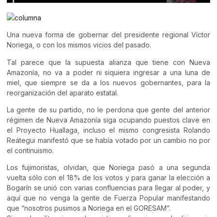
Una nueva forma de gobernar del presidente regional Víctor
Noriega, o con los mismos vicios del pasado.
Tal parece que la supuesta alianza que tiene con Nueva
Amazonía, no va a poder ni siquiera ingresar a una luna de
miel, que siempre se da a los nuevos gobernantes, para la
reorganización del aparato estatal.
La gente de su partido, no le perdona que gente del anterior
régimen de Nueva Amazonía siga ocupando puestos clave en
el Proyecto Huallaga, incluso el mismo congresista Rolando
Reátegui manifestó que se había votado por un cambio no por
el continuismo.
Los fujimoristas, olvidan, que Noriega pasó a una segunda
vuelta sólo con el 18% de los votos y para ganar la elección a
Bogarín se unió con varias confluencias para llegar al poder, y
aquí que no venga la gente de Fuerza Popular manifestando
que “nosotros pusimos a Noriega en el GORESAM”.