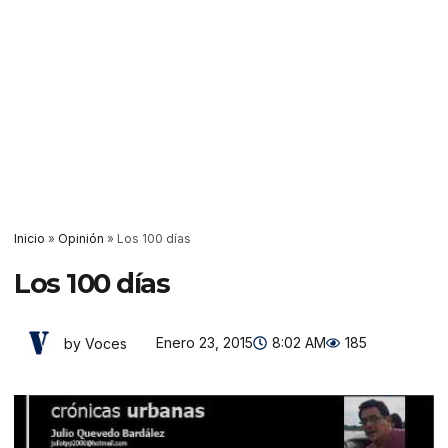
Inicio
»
Opinión
»
Los 100 días
Los 100 días
Enero 23, 2015
8:02 AM
185
by Voces