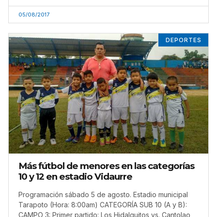
05/08/2017
DEPORTES
Más fútbol de menores en las categorías
10 y 12 en estadio Vidaurre
Programación sábado 5 de agosto. Estadio municipal
Tarapoto (Hora: 8:00am) CATEGORÍA SUB 10 (A y B):
CAMPO 3: Primer partido: Los Hidalguitos vs. Cantolao