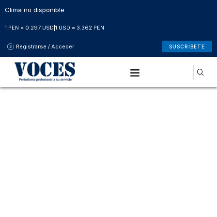
Clima no disponible
1 PEN = 0.297 USD
|
1 USD = 3.362 PEN
Registrarse / Acceder
SUSCRÍBETE