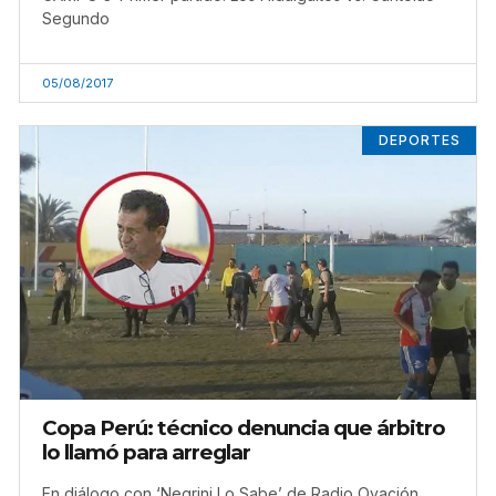
Segundo
05/08/2017
DEPORTES
Copa Perú: técnico denuncia que árbitro
lo llamó para arreglar
En diálogo con ‘Negrini Lo Sabe’ de Radio Ovación,