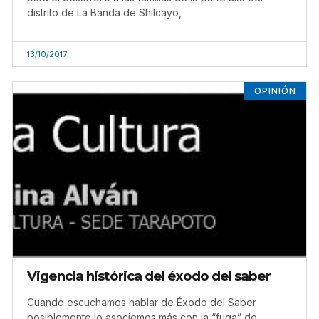
distrito de La Banda de Shilcayo,
13/10/2017
OPINIÓN
Vigencia histórica del éxodo del saber
Cuando escuchamos hablar de Éxodo del Saber
posiblemente lo asociemos más con la “fuga” de