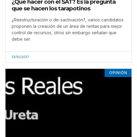
¿Qué hacer con el SAT? Es la pregunta
que se hacen los tarapotinos
¿Reestructuración o de-sactivación?, varios candidatos
proponen la creación de un área de rentas para mejor
control de recursos, otros sin embargo señalan que
debe ser
13/10/2017
OPINIÓN