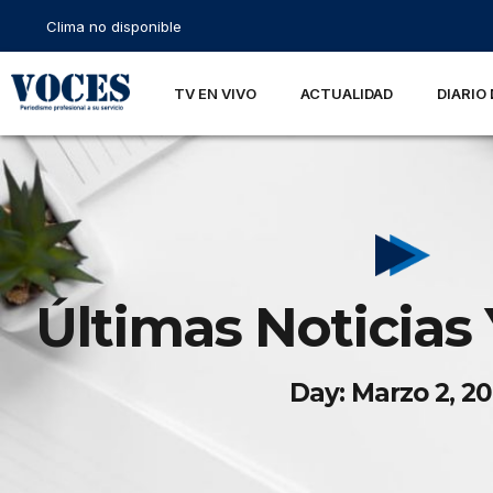
Clima no disponible
TV EN VIVO
ACTUALIDAD
DIARIO 
Últimas Noticias 
Day: Marzo 2, 20