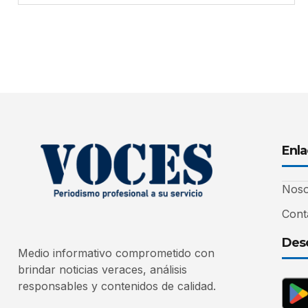
Enla
Noso
Cont
Desc
Medio informativo comprometido con
brindar noticias veraces, análisis
responsables y contenidos de calidad.