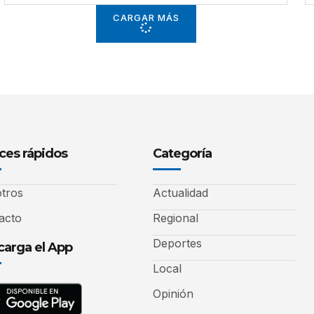
CARGAR MÁS
ces rápidos
Categoría
tros
Actualidad
acto
Regional
Deportes
arga el App
Local
Opinión