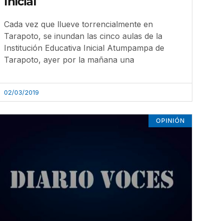
Inicial
Cada vez que llueve torrencialmente en
Tarapoto, se inundan las cinco aulas de la
Institución Educativa Inicial Atumpampa de
Tarapoto, ayer por la mañana una
02/03/2019
OPINIÓN