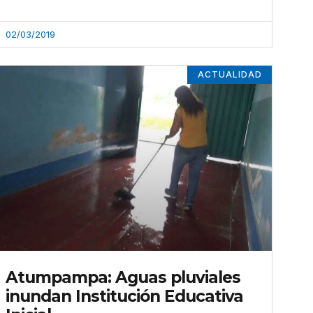
02/03/2019
ACTUALIDAD
Atumpampa: Aguas pluviales
inundan Institución Educativa