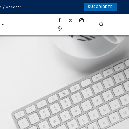
se / Acceder
SUSCRÍBETE