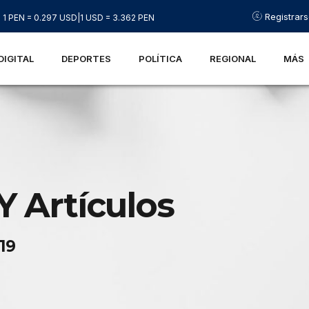
Registrar
1 PEN = 0.297 USD
|
1 USD = 3.362 PEN
DIGITAL
DEPORTES
POLÍTICA
REGIONAL
MÁS
Y Artículos
19