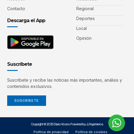
Contacto
Regional
Deportes
Descarga el App
Local
Opinión
Suscríbete
Suscríbete y recibe las noticias más importantes, análisis y
contenidos exclusivos.
SUSCRÍBETE
Copyright © 2025 Diario Voces. Powered by JJ Ingenieros.
Política de privacidad
Política de cookies