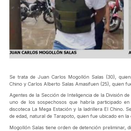
Se trata de Juan Carlos Mogollón Salas (30), quien t
Chino y Carlos Alberto Salas Amasifuen (25), quien fue
Agentes de la Sección de Inteligencia de la División de
uno de los sospechosos que habría participado en 
discoteca La Mega Estación y la ladrillera El Chino. 
de edad, natural de Tarapoto, quien fue ubicado en la 
Mogollón Salas tiene orden de detención preliminar, d