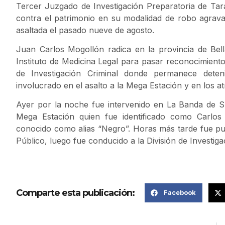
Tercer Juzgado de Investigación Preparatoria de Tara
contra el patrimonio en su modalidad de robo agravad
asaltada el pasado nueve de agosto.
Juan Carlos Mogollón radica en la provincia de Bel
Instituto de Medicina Legal para pasar reconocimiento 
de Investigación Criminal donde permanece deten
involucrado en el asalto a la Mega Estación y en los a
Ayer por la noche fue intervenido en La Banda de Shi
Mega Estación quien fue identificado como Carlo
conocido como alias “Negro”. Horas más tarde fue pues
Público, luego fue conducido a la División de Investig
Comparte esta publicación:
Facebook