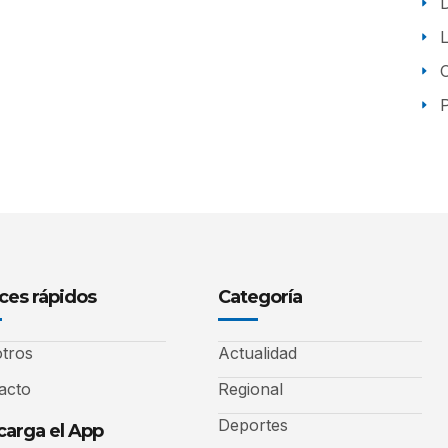
P
ces rápidos
Categoría
tros
Actualidad
acto
Regional
Deportes
arga el App