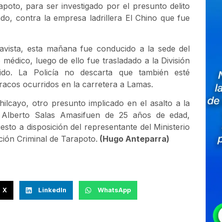
poto, para ser investigado por el presunto delito
o, contra la empresa ladrillera El Chino que fue
lavista, esta mañana fue conducido a la sede del
médico, luego de ello fue trasladado a la División
ido. La Policía no descarta que también esté
tracos ocurridos en la carretera a Lamas.
lcayo, otro presunto implicado en el asalto a la
s Alberto Salas Amasifuen de 25 años de edad,
to a disposición del representante del Ministerio
ación Criminal de Tarapoto.
(Hugo Anteparra)
X
LinkedIn
WhatsApp