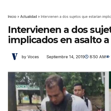
Inicio
»
Actualidad
»
Intervienen a dos sujetos que estarían impl
Intervienen a dos suje
implicados en asalto a
Septiembre 14, 2019
8:50 AM
by Voces