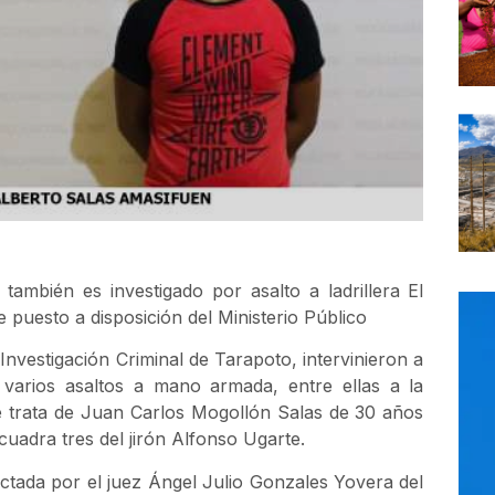
ambién es investigado por asalto a ladrillera El
 puesto a disposición del Ministerio Público
 Investigación Criminal de Tarapoto, intervinieron a
varios asaltos a mano armada, entre ellas a la
Se trata de Juan Carlos Mogollón Salas de 30 años
cuadra tres del jirón Alfonso Ugarte.
ictada por el juez Ángel Julio Gonzales Yovera del