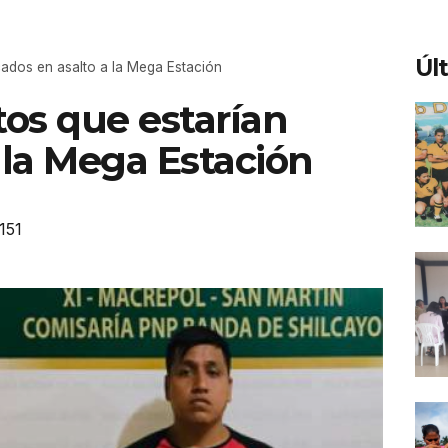
Úl
icados en asalto a la Mega Estación
tos que estarían
 la Mega Estación
151