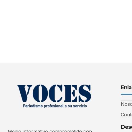
Enla
Noso
Cont
Desc
Medio informativo comprometido con