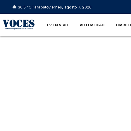
30.5 °C
Tarapoto
viernes, agosto 7, 2026
TV EN VIVO
ACTUALIDAD
DIARIO 