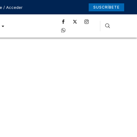
se / Acceder
SUSCRÍBETE