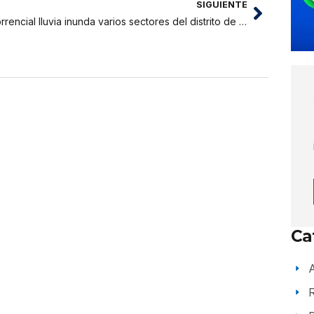
SIGUIENTE
Torrencial lluvia inunda varios sectores del distrito de Morales
Ca
A