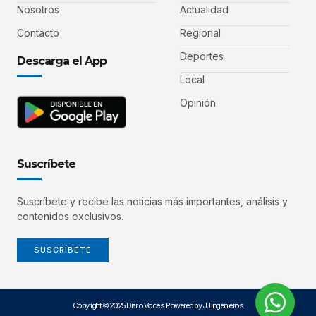
Nosotros
Actualidad
Contacto
Regional
Deportes
Descarga el App
Local
Opinión
Suscríbete
Suscríbete y recibe las noticias más importantes, análisis y
contenidos exclusivos.
SUSCRÍBETE
Copyright © 2025 Diario Voces. Powered by JJ Ingenieros.