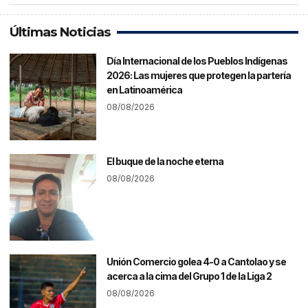
Últimas Noticias
Día Internacional de los Pueblos Indígenas
2026: Las mujeres que protegen la partería
en Latinoamérica
08/08/2026
El buque de la noche eterna
08/08/2026
Unión Comercio golea 4-0 a Cantolao y se
acerca a la cima del Grupo 1 de la Liga 2
08/08/2026