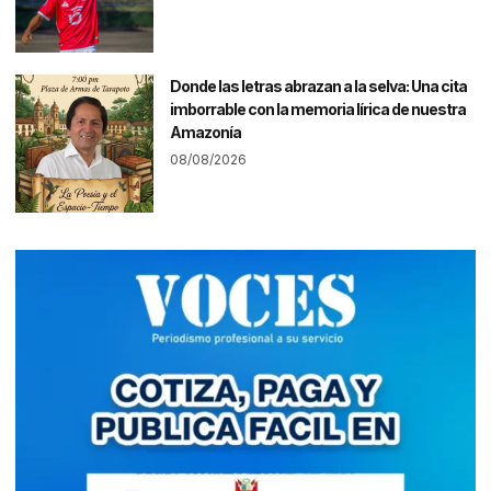
Donde las letras abrazan a la selva: Una cita
imborrable con la memoria lírica de nuestra
Amazonía
08/08/2026