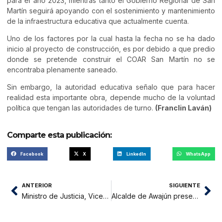
para el año 2023, mientras tanto el Gobierno Regional de San
Martín seguirá apoyando con el sostenimiento y mantenimiento
de la infraestructura educativa que actualmente cuenta.
Uno de los factores por la cual hasta la fecha no se ha dado
inicio al proyecto de construcción, es por debido a que predio
donde se pretende construir el COAR San Martín no se
encontraba plenamente saneado.
Sin embargo, la autoridad educativa señalo que para hacer
realidad esta importante obra, depende mucho de la voluntad
política que tengan las autoridades de turno.
(Franclin Laván)
Comparte esta publicación:
Facebook
X
LinkedIn
WhatsApp
ANTERIOR
SIGUIENTE
Ministro de Justicia, Vicente Zeballos, visitó Moyobamba
Alcalde de Awajún presenta adquisición de camión compactador