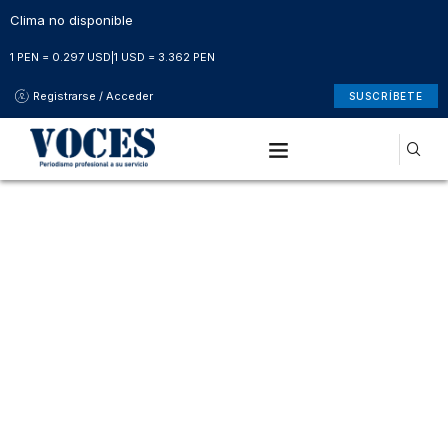
Clima no disponible
1 PEN = 0.297 USD
|
1 USD = 3.362 PEN
Registrarse / Acceder
SUSCRÍBETE