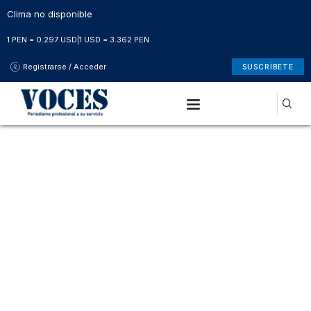
Clima no disponible
1 PEN = 0.297 USD
|
1 USD = 3.362 PEN
Registrarse / Acceder
SUSCRÍBETE